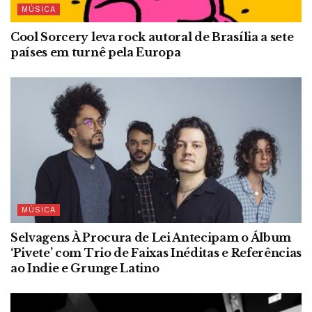
MÚSICA
Cool Sorcery leva rock autoral de Brasília a sete
países em turnê pela Europa
MÚSICA
Selvagens À Procura de Lei Antecipam o Álbum
‘Pivete’ com Trio de Faixas Inéditas e Referências
ao Indie e Grunge Latino