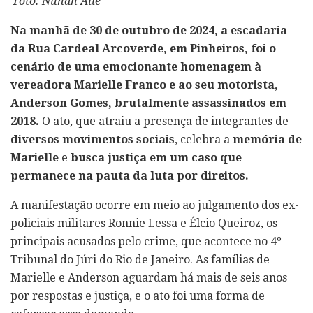
Foto: Nunah Alle
Na manhã de 30 de outubro de 2024, a escadaria
da Rua Cardeal Arcoverde, em Pinheiros, foi o
cenário de uma emocionante homenagem à
vereadora Marielle Franco e ao seu motorista,
Anderson Gomes, brutalmente assassinados em
2018.
O ato, que atraiu a presença de integrantes de
diversos movimentos sociais
, celebra a
memória de
Marielle
e
busca justiça em um caso que
permanece na pauta da luta por direitos.
A manifestação ocorre em meio ao julgamento dos ex-
policiais militares Ronnie Lessa e Élcio Queiroz, os
principais acusados pelo crime, que acontece no 4º
Tribunal do Júri do Rio de Janeiro. As famílias de
Marielle e Anderson aguardam há mais de seis anos
por respostas e justiça, e o ato foi uma forma de