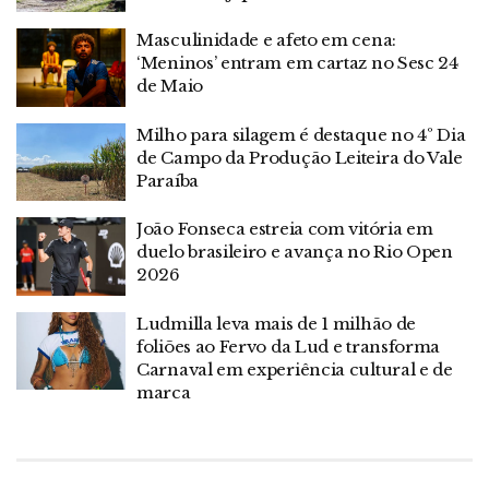
Masculinidade e afeto em cena:
‘Meninos’ entram em cartaz no Sesc 24
de Maio
Milho para silagem é destaque no 4º Dia
de Campo da Produção Leiteira do Vale
Paraíba
João Fonseca estreia com vitória em
duelo brasileiro e avança no Rio Open
2026
Ludmilla leva mais de 1 milhão de
foliões ao Fervo da Lud e transforma
Carnaval em experiência cultural e de
marca