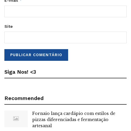
*
E-mail
Site
Siga Nos! <3
Recommended
Fornaio lança cardápio com estilos de
pizzas diferenciadas e fermentação
artesanal