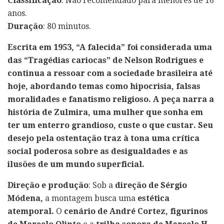
Classificação
: Não recomendado para menores de 16
anos.
Duração
: 80 minutos.
Escrita em 1953, “A falecida” foi considerada uma
das “Tragédias cariocas” de Nelson Rodrigues e
continua a ressoar com a sociedade brasileira até
hoje, abordando temas como hipocrisia, falsas
moralidades e fanatismo religioso. A peça narra a
história de Zulmira, uma mulher que sonha em
ter um enterro grandioso, custe o que custar. Seu
desejo pela ostentação traz à tona uma crítica
social poderosa sobre as desigualdades e as
ilusões de um mundo superficial.
Direção e produção
: Sob a
direção de Sérgio
Módena,
a montagem busca uma
estética
atemporal.
O
cenário de André Cortez, figurinos