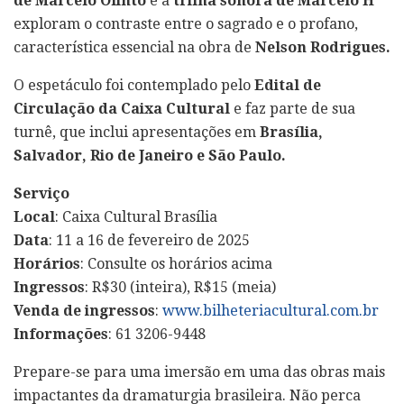
de Marcelo Olinto
e a
trilha sonora de Marcelo H
exploram o contraste entre o sagrado e o profano,
característica essencial na obra de
Nelson Rodrigues.
O espetáculo foi contemplado pelo
Edital de
Circulação da Caixa Cultural
e faz parte de sua
turnê, que inclui apresentações em
Brasília,
Salvador, Rio de Janeiro e São Paulo.
Serviço
Local
: Caixa Cultural Brasília
Data
: 11 a 16 de fevereiro de 2025
Horários
: Consulte os horários acima
Ingressos
: R$30 (inteira), R$15 (meia)
Venda de ingressos
:
www.bilheteriacultural.com.br
Informações
: 61 3206-9448
Prepare-se para uma imersão em uma das obras mais
impactantes da dramaturgia brasileira. Não perca