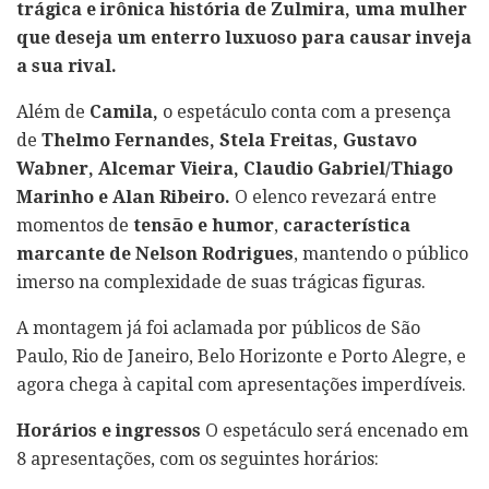
trágica e irônica história de Zulmira, uma mulher
que deseja um enterro luxuoso para causar inveja
a sua rival.
Além de
Camila,
o espetáculo conta com a presença
de
Thelmo Fernandes, Stela Freitas, Gustavo
Wabner, Alcemar Vieira, Claudio Gabriel/Thiago
Marinho e Alan Ribeiro.
O elenco revezará entre
momentos de
tensão e humor
,
característica
marcante de Nelson Rodrigues
, mantendo o público
imerso na complexidade de suas trágicas figuras.
A montagem já foi aclamada por públicos de São
Paulo, Rio de Janeiro, Belo Horizonte e Porto Alegre, e
agora chega à capital com apresentações imperdíveis.
Horários e ingressos
O espetáculo será encenado em
8 apresentações, com os seguintes horários: