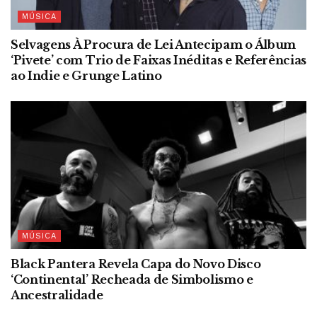
MÚSICA
Selvagens À Procura de Lei Antecipam o Álbum
‘Pivete’ com Trio de Faixas Inéditas e Referências
ao Indie e Grunge Latino
MÚSICA
Black Pantera Revela Capa do Novo Disco
‘Continental’ Recheada de Simbolismo e
Ancestralidade