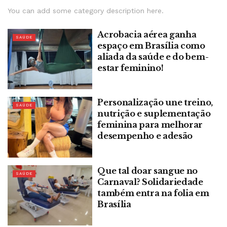
You can add some category description here.
Acrobacia aérea ganha
SAÚDE
espaço em Brasília como
aliada da saúde e do bem-
estar feminino!
Personalização une treino,
SAÚDE
nutrição e suplementação
feminina para melhorar
desempenho e adesão
Que tal doar sangue no
SAÚDE
Carnaval? Solidariedade
também entra na folia em
Brasília