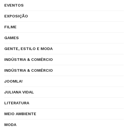
EVENTOS
EXPOSIÇÃO
FILME
GAMES
GENTE, ESTILO E MODA
INDÚSTRIA & COMÉRCIO
INDÚSTRIA & COMÉRCIO
JOOMLA!
JULIANA VIDAL
LITERATURA
MEIO AMBIENTE
MODA