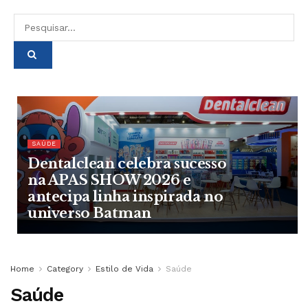
SAÚDE
Dentalclean celebra sucesso
na APAS SHOW 2026 e
antecipa linha inspirada no
universo Batman
Home
Category
Estilo de Vida
Saúde
Saúde