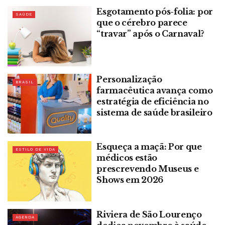
Esgotamento pós-folia: por
SAÚDE
que o cérebro parece
“travar” após o Carnaval?
Personalização
BRASIL
farmacêutica avança como
estratégia de eficiência no
sistema de saúde brasileiro
Esqueça a maçã: Por que
ESTILO DE VIDA
médicos estão
prescrevendo Museus e
Shows em 2026
Riviera de São Lourenço
AGENDA