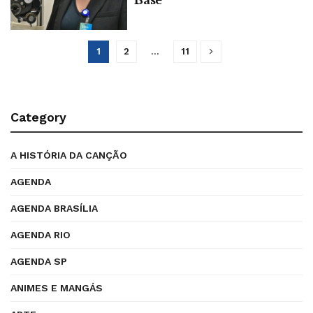
Base
1
2
…
11
Category
A HISTÓRIA DA CANÇÃO
AGENDA
AGENDA BRASÍLIA
AGENDA RIO
AGENDA SP
ANIMES E MANGÁS