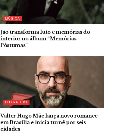
MÚSICA
Jão transforma luto e memórias do
interior no álbum “Memórias
Póstumas”
LITERATURA
Valter Hugo Mãe lança novo romance
em Brasília e inicia turnê por seis
cidades