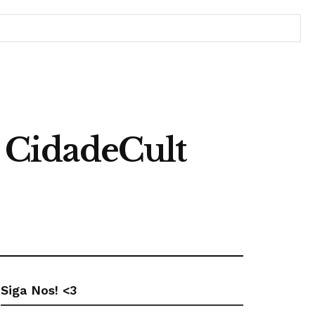
: CidadeCult
Siga Nos! <3