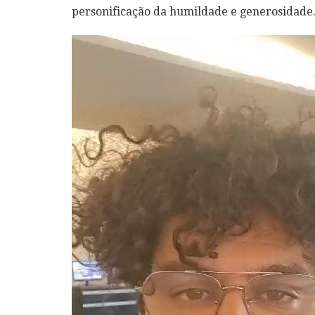
personificação da humildade e generosidade