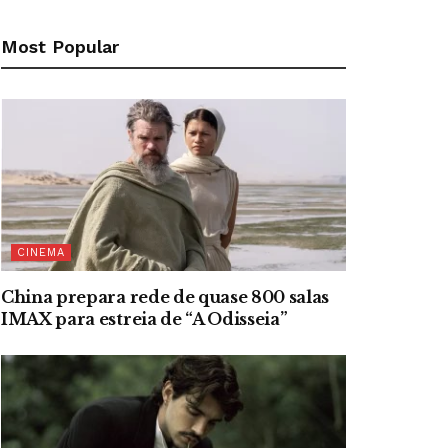
Most Popular
CINEMA
China prepara rede de quase 800 salas
IMAX para estreia de “A Odisseia”