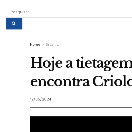
Home
Brasília
Hoje a tietagem
encontra Criolo
17/05/2024