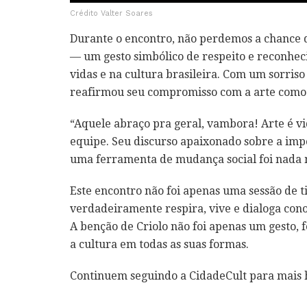
Crédito Valter Soares
Durante o encontro, não perdemos a chance 
— um gesto simbólico de respeito e reconhec
vidas e na cultura brasileira. Com um sorriso
reafirmou seu compromisso com a arte como
“Aquele abraço pra geral, vambora! Arte é vi
equipe. Seu discurso apaixonado sobre a impo
uma ferramenta de mudança social foi nada 
Este encontro não foi apenas uma sessão de t
verdadeiramente respira, vive e dialoga con
A benção de Criolo não foi apenas um gesto,
a cultura em todas as suas formas.
Continuem seguindo a CidadeCult para mais hi