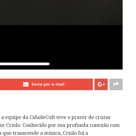
Envie por e-mail
a equipe da CidadeCult teve o prazer de cruzar
r Criolo. Conhecido por sua profunda conexão com
ia que transcende a música, Criolo foi a