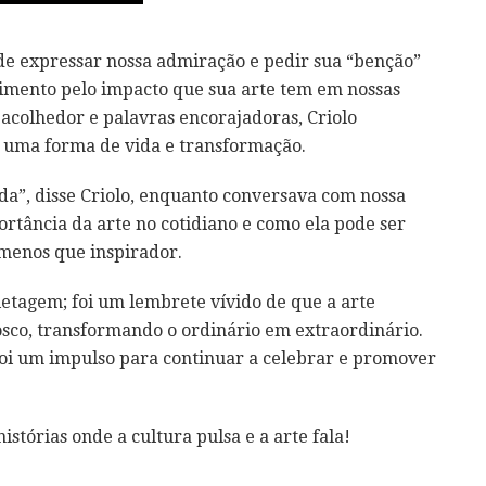
de expressar nossa admiração e pedir sua “benção”
imento pelo impacto que sua arte tem em nossas
 acolhedor e palavras encorajadoras, Criolo
 uma forma de vida e transformação.
da”, disse Criolo, enquanto conversava com nossa
rtância da arte no cotidiano e como ela pode ser
menos que inspirador.
ietagem; foi um lembrete vívido de que a arte
osco, transformando o ordinário em extraordinário.
 foi um impulso para continuar a celebrar e promover
stórias onde a cultura pulsa e a arte fala!