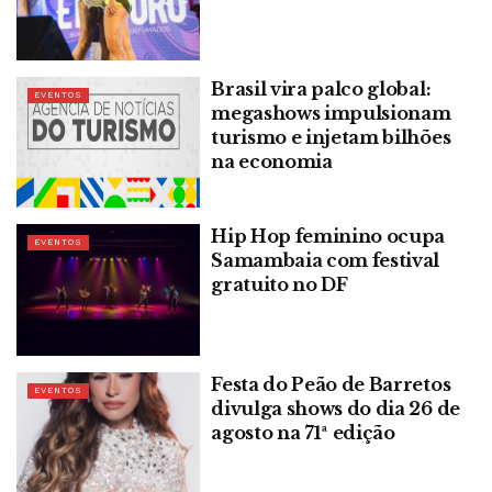
Brasil vira palco global:
EVENTOS
megashows impulsionam
turismo e injetam bilhões
na economia
Hip Hop feminino ocupa
EVENTOS
Samambaia com festival
gratuito no DF
Festa do Peão de Barretos
EVENTOS
divulga shows do dia 26 de
agosto na 71ª edição