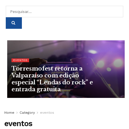
EVENTOS
Torresmofest retorna a
Valparaíso com edição
especial “Lendas do rock” e
entrada gratuita
Home
Category
eventos
eventos