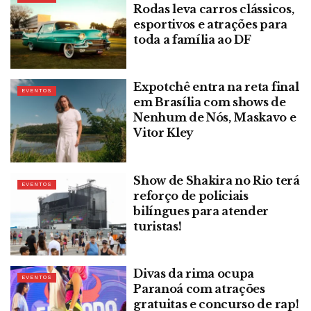
Rodas leva carros clássicos,
esportivos e atrações para
toda a família ao DF
Expotchê entra na reta final
EVENTOS
em Brasília com shows de
Nenhum de Nós, Maskavo e
Vitor Kley
Show de Shakira no Rio terá
EVENTOS
reforço de policiais
bilíngues para atender
turistas!
Divas da rima ocupa
EVENTOS
Paranoá com atrações
gratuitas e concurso de rap!