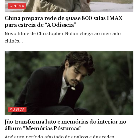
CINEMA
China prepara rede de quase 800 salas IMAX
para estreia de “A Odisseia”
Novo filme de Christopher Nolan chega ao mercado
chinês...
MÚSICA
Jão transforma luto e memórias do interior no
álbum “Memórias Póstumas”
Após um período afastado dos palcos e das redes...