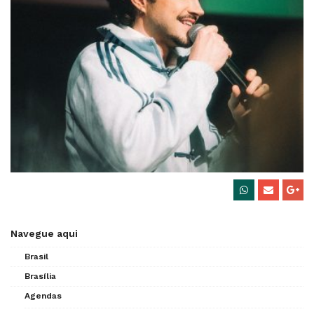
Navegue aqui
Brasil
Brasília
Agendas