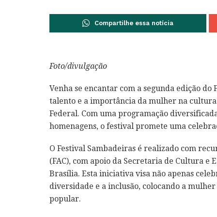
Compartilhe essa notícia
Foto/divulgação
Venha se encantar com a segunda edição do F
talento e a importância da mulher na cultura
Federal. Com uma programação diversificada, 
homenagens, o festival promete uma celebraç
O Festival Sambadeiras é realizado com recur
(FAC), com apoio da Secretaria de Cultura e 
Brasília. Esta iniciativa visa não apenas ce
diversidade e a inclusão, colocando a mulher
popular.