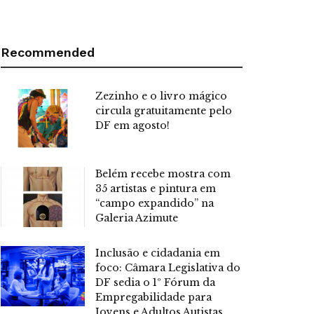
Recommended
Zezinho e o livro mágico
circula gratuitamente pelo
DF em agosto!
Belém recebe mostra com
35 artistas e pintura em
“campo expandido” na
Galeria Azimute
Inclusão e cidadania em
foco: Câmara Legislativa do
DF sedia o 1º Fórum da
Empregabilidade para
Jovens e Adultos Autistas