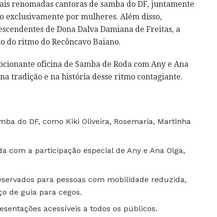
ais renomadas cantoras de samba do DF, juntamente
o exclusivamente por mulheres. Além disso,
escendentes de Dona Dalva Damiana de Freitas, a
o do ritmo do Recôncavo Baiano.
cionante oficina de Samba de Roda com Any e Ana
 tradição e na história desse ritmo contagiante.
ba do DF, como Kiki Oliveira, Rosemaria, Martinha
.
 com a participação especial de Any e Ana Olga,
eservados para pessoas com mobilidade reduzida,
iço de guia para cegos.
sentações acessíveis a todos os públicos.