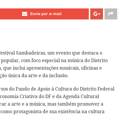
Envie por e-mail
estival Sambadeiras, um evento que destaca o
 popular, com foco especial na música do Distrito
que inclui apresentações musicais, oficinas e
ão única da arte e da inclusão.
sos do Fundo de Apoio à Cultura do Distrito Federal
Economia Criativa do DF e da Agenda Cultural
lebrar a arte e a música, mas também promover a
 como protagonista de sua existência na cultura