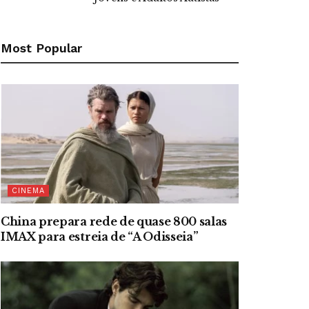
Most Popular
CINEMA
China prepara rede de quase 800 salas
IMAX para estreia de “A Odisseia”