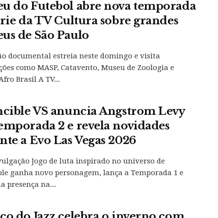
u do Futebol abre nova temporada
érie da TV Cultura sobre grandes
us de São Paulo
o documental estreia neste domingo e visita
ições como MASP, Catavento, Museu de Zoologia e
fro Brasil A TV...
ncible VS anuncia Angstrom Levy
emporada 2 e revela novidades
nte a Evo Las Vegas 2026
vulgação Jogo de luta inspirado no universo de
ble ganha novo personagem, lança a Temporada 1 e
a presença na...
co do Jazz celebra o inverno com