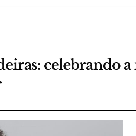
deiras: celebrando a
r