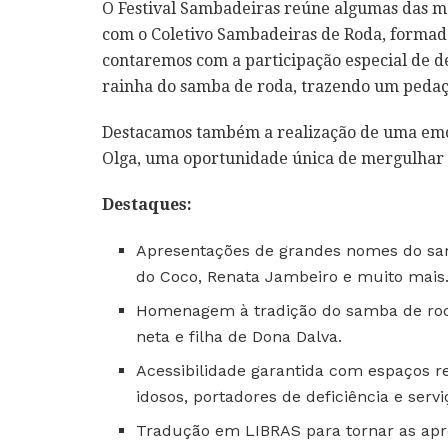
O Festival Sambadeiras reúne algumas das m
com o Coletivo Sambadeiras de Roda, formad
contaremos com a participação especial de d
rainha do samba de roda, trazendo um pedaç
Destacamos também a realização de uma emo
Olga, uma oportunidade única de mergulhar na
Destaques:
Apresentações de grandes nomes do sam
do Coco, Renata Jambeiro e muito mais
Homenagem à tradição do samba de roda
neta e filha de Dona Dalva.
Acessibilidade garantida com espaços r
idosos, portadores de deficiência e serv
Tradução em LIBRAS para tornar as apre