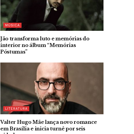
MÚSICA
Jão transforma luto e memórias do
interior no álbum “Memórias
Póstumas”
LITERATURA
Valter Hugo Mãe lança novo romance
em Brasília e inicia turnê por seis