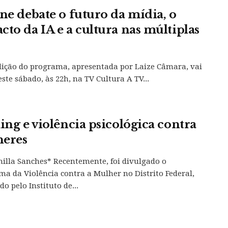
ine debate o futuro da mídia, o
cto da IA e a cultura nas múltiplas
ição do programa, apresentada por Laize Câmara, vai
este sábado, às 22h, na TV Cultura A TV...
king e violência psicológica contra
eres
illa Sanches* Recentemente, foi divulgado o
a da Violência contra a Mulher no Distrito Federal,
o pelo Instituto de...