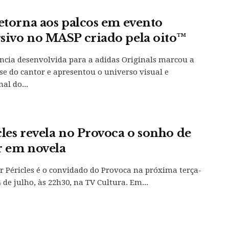
retorna aos palcos em evento
sivo no MASP criado pela oito™
ncia desenvolvida para a adidas Originals marcou a
se do cantor e apresentou o universo visual e
al do...
cles revela no Provoca o sonho de
r em novela
r Péricles é o convidado do Provoca na próxima terça-
4 de julho, às 22h30, na TV Cultura. Em...