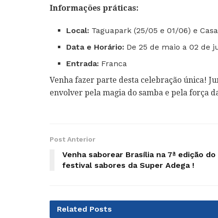
Informações práticas:
Local:
Taguapark (25/05 e 01/06) e Casa
Data e Horário:
De 25 de maio a 02 de ju
Entrada:
Franca
Venha fazer parte desta celebração única! Ju
envolver pela magia do samba e pela força da
Post Anterior
Venha saborear Brasília na 7ª edição do
festival sabores da Super Adega !
Related
Posts