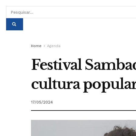
Home
Agenda
Festival Samba
cultura popula
17/05/2024