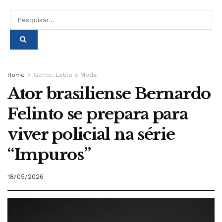
Home
Gente, Estilo e Moda
Ator brasiliense Bernardo
Felinto se prepara para
viver policial na série
“Impuros”
18/05/2026