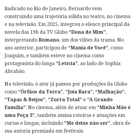
Radicado no Rio de Janeiro, Bernardo vem
construindo uma trajetória sólida no teatro, no cinema
e na televisão. Em 2025, integrou o elenco principal da
novela das 19h da TV Globo
“Dona de Mim”
,
interpretando
Romano
, um dos vilões da trama. No
ano anterior, participou de
“Mania de Você”
, como
Joaquim, e também esteve no cinema como
protagonista do longa
“Letícia”
, ao lado de Sophia
Abrahão.
Na televisão, o ator já passou por produções da Globo
como
“Órfãos da Terra”
,
“Joia Rara”
,
“Malhação”
,
“Tapas & Beijos”
,
“Zorra Total”
e
“A Grande
Família”
. No cinema, além de atuar em
“Minha Mãe é
uma Peça 3”
, também assina roteiros e atuações em
curtas e longas, incluindo
“Me deixe não ser”
, obra de
sua autoria premiada em festivais.