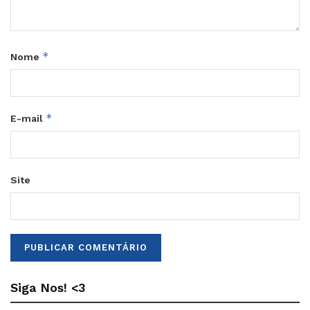
*
Nome
*
E-mail
Site
Siga Nos! <3