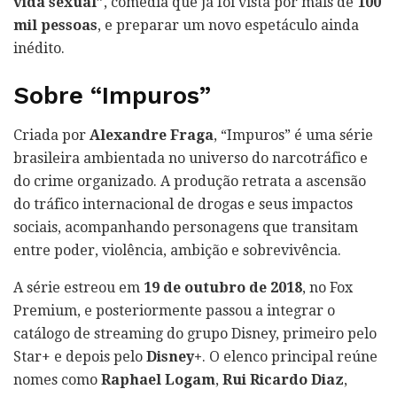
vida sexual”
, comédia que já foi vista por mais de
100
mil pessoas
, e preparar um novo espetáculo ainda
inédito.
Sobre “Impuros”
Criada por
Alexandre Fraga
, “Impuros” é uma série
brasileira ambientada no universo do narcotráfico e
do crime organizado. A produção retrata a ascensão
do tráfico internacional de drogas e seus impactos
sociais, acompanhando personagens que transitam
entre poder, violência, ambição e sobrevivência.
A série estreou em
19 de outubro de 2018
, no Fox
Premium, e posteriormente passou a integrar o
catálogo de streaming do grupo Disney, primeiro pelo
Star+ e depois pelo
Disney+
. O elenco principal reúne
nomes como
Raphael Logam
,
Rui Ricardo Diaz
,