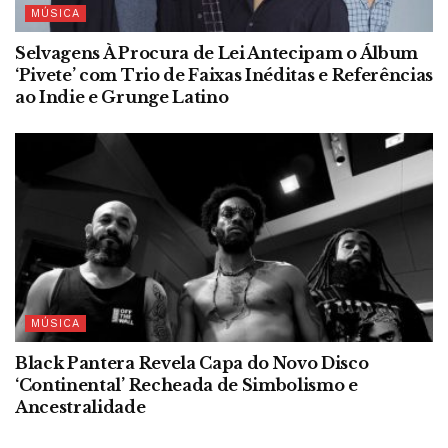
MÚSICA
Selvagens À Procura de Lei Antecipam o Álbum
‘Pivete’ com Trio de Faixas Inéditas e Referências
ao Indie e Grunge Latino
MÚSICA
Black Pantera Revela Capa do Novo Disco
‘Continental’ Recheada de Simbolismo e
Ancestralidade