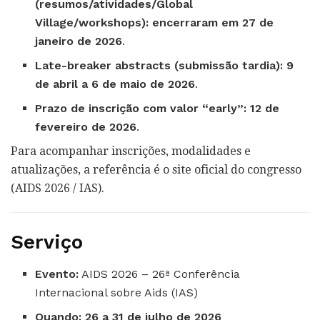
(resumos/atividades/Global
Village/workshops): encerraram em 27 de
janeiro de 2026
.
Late-breaker abstracts (submissão tardia): 9
de abril a 6 de maio de 2026
.
Prazo de inscrição com valor “early”: 12 de
fevereiro de 2026
.
Para acompanhar inscrições, modalidades e
atualizações, a referência é o site oficial do congresso
(AIDS 2026 / IAS).
Serviço
Evento:
AIDS 2026 – 26ª Conferência
Internacional sobre Aids (IAS)
Quando:
26 a 31 de julho de 2026