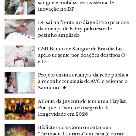
sangue e mobiliza ecossistema de
inovação no DF
DF sai na frente no diagnóstico precoce
da doença de Fabry pelo teste do
pezinho ampliado
GSH Banco de Sangue de Brasília faz
apelo urgente por doações dos tipos O+
e O-
Projeto ensina crianças da rede pública
a reconhecer sinais de AVC e acionar o
Samu no DF
A Fonte da Juventude tem uma Playlist:
Por que a Dança é o segredo da
longevidade em 2026
Biblioterapia: Como montar sua
“Farmácia Literária” em casa (e curar