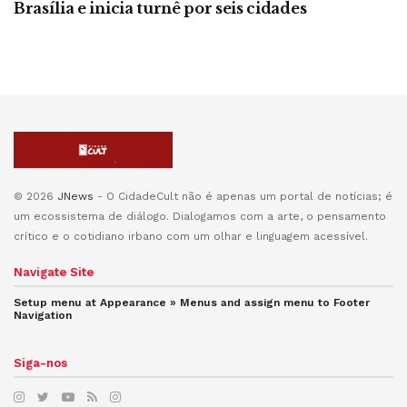
Brasília e inicia turnê por seis cidades
© 2026
JNews
- O CidadeCult não é apenas um portal de notícias; é
um ecossistema de diálogo. Dialogamos com a arte, o pensamento
crítico e o cotidiano irbano com um olhar e linguagem acessível.
Navigate Site
Setup menu at Appearance » Menus and assign menu to
Footer
Navigation
Siga-nos