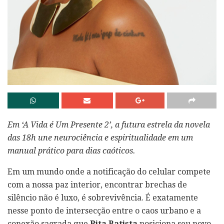
Em ‘A Vida é Um Presente 2’, a futura estrela da novela
das 18h une neurociência e espiritualidade em um
manual prático para dias caóticos.
Em um mundo onde a notificação do celular compete
com a nossa paz interior, encontrar brechas de
silêncio não é luxo, é sobrevivência. É exatamente
nesse ponto de intersecção entre o caos urbano e a
conexão sagrada que
Rita Batista
posiciona seu novo