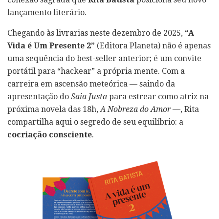
lançamento literário.
Chegando às livrarias neste dezembro de 2025,
“A
Vida é Um Presente 2”
(Editora Planeta) não é apenas
uma sequência do best-seller anterior; é um convite
portátil para “hackear” a própria mente. Com a
carreira em ascensão meteórica — saindo da
apresentação do
Saia Justa
para estrear como atriz na
próxima novela das 18h,
A Nobreza do Amor
—, Rita
compartilha aqui o segredo de seu equilíbrio: a
cocriação consciente
.