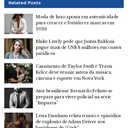
Related
Posts
Moda de luxo aposta em autenticidade
para crescer e fortalecer marcas em
2026
Blake Lively pede que Justin Baldoni
pague mais de US$ 8 milhões em custos
jurídicos
Casamento de Taylor Swift e Travis
Kelce deve reunir astros da música,
cinema e esporte em Nova York
Ator brasiliense Bernardo Felinto se
prepara para viver policial na série
“Impuros”
Lena Dunham relata tensão e episódios
de explosão de Adam Driver nos
bastidores de “Girls”