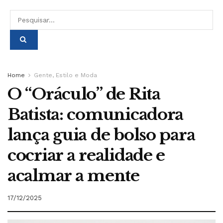
Home
Gente, Estilo e Moda
O “Oráculo” de Rita
Batista: comunicadora
lança guia de bolso para
cocriar a realidade e
acalmar a mente
17/12/2025