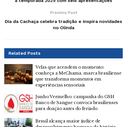
a temporada 2025 com seis apresentações
Próximo Post
Dia da Cachaça celebra tradição e inspira novidades
no Olinda
Related
Posts
Velas que acendem o momento:
conheça a MeChama, marca brasiliense
que transforma momentos em
experiências sensoriais
Junho Vermelho: campanha do GSH
Banco de Sangue convoca brasilienses
para doação antes do feriado
Brasil alcança maior índice de
desenvolvimento humano da história