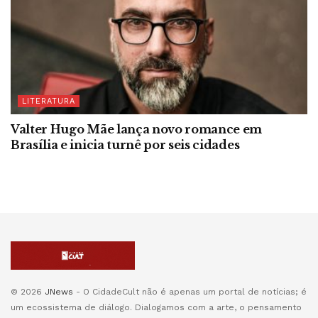
LITERATURA
Valter Hugo Mãe lança novo romance em
Brasília e inicia turnê por seis cidades
© 2026
JNews
- O CidadeCult não é apenas um portal de notícias; é
um ecossistema de diálogo. Dialogamos com a arte, o pensamento