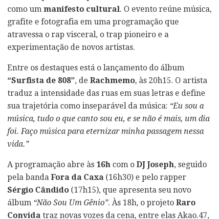
como um
manifesto cultural
. O evento reúne música,
grafite e fotografia em uma programação que
atravessa o rap visceral, o trap pioneiro e a
experimentação de novos artistas.
Entre os destaques está o lançamento do álbum
“Surfista de 808”
, de
Rachmemo
, às 20h15. O artista
traduz a intensidade das ruas em suas letras e define
sua trajetória como inseparável da música:
“Eu sou a
música, tudo o que canto sou eu, e se não é mais, um dia
foi. Faço música para eternizar minha passagem nessa
vida.”
A programação abre às
16h
com o
DJ Joseph
, seguido
pela banda
Fora da Caxa
(16h30) e pelo rapper
Sérgio Cândido
(17h15), que apresenta seu novo
álbum
“Não Sou Um Gênio”
. Às 18h, o projeto
Raro
Convida
traz novas vozes da cena, entre elas Akao.47,