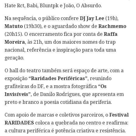
Hate Rct, Babi, Bluntpk e João, O Absurdo.
Na sequência, o público confere
DJ Jay Lee
(19h),
Matuto
(19h30), e o aguardado show de
Rachmemo
(20h15). O encerramento fica por conta de
Raffa
Moreira
, às 21h, um dos maiores nomes do trap
nacional, referência e inspiração para toda uma
geração.
O hall do teatro também será espaço de arte, com a
exposição
“Raridades Periféricas”
, reunindo
grafiteiras do DF, e a mostra fotográfica
“Os
Invisíveis”
, de Danilo Rodrigues, que apresenta em
preto e branco a poesia cotidiana da periferia.
Com apoio de marcas e coletivos parceiros, o
Festival
RARIDADES
coloca a quebrada no centro e reafirma:
a cultura periférica é potência criativa e resistência.