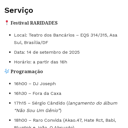
Serviço
Festival RARIDADES
Local: Teatro dos Bancários – EQS 314/315, Asa
Sul, Brasília/DF
Data: 14 de setembro de 2025
Horário: a partir das 16h
Programação
16h00 – DJ Joseph
16h30 – Fora da Caxa
17h15 – Sérgio Cândido (
lançamento do álbum
“Não Sou Um Gênio”
)
18h00 – Raro Convida (Akao.47, Hate Rct, Babi,
Bluntpk e João, O Absurdo)