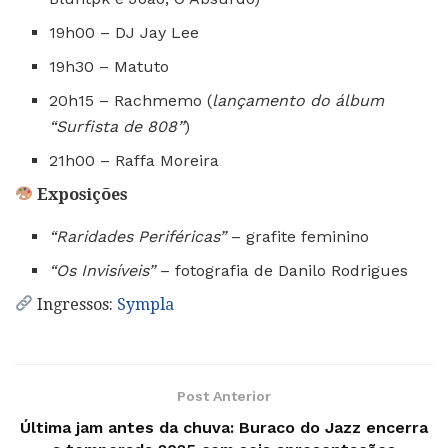
19h00 – DJ Jay Lee
19h30 – Matuto
20h15 – Rachmemo (
lançamento do álbum
“Surfista de 808”
)
21h00 – Raffa Moreira
Exposições
“Raridades Periféricas”
– grafite feminino
“Os Invisíveis”
– fotografia de Danilo Rodrigues
Ingressos:
Sympla
Post Anterior
Última jam antes da chuva: Buraco do Jazz encerra