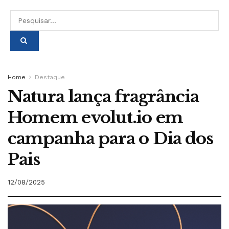
Home
Destaque
Natura lança fragrância
Homem evolut.io em
campanha para o Dia dos
Pais
12/08/2025