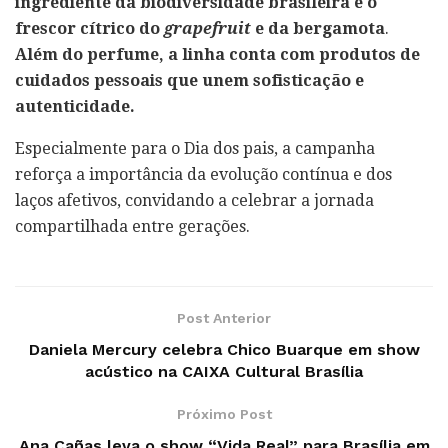
ingrediente da biodiversidade brasileira e o
frescor cítrico do
grapefruit
e da bergamota
.
Além do perfume, a linha conta com produtos de
cuidados pessoais que unem sofisticação e
autenticidade.
Especialmente para o Dia dos pais, a campanha
reforça a importância da evolução contínua e dos
laços afetivos, convidando a celebrar a jornada
compartilhada entre gerações.
Post Anterior
Daniela Mercury celebra Chico Buarque em show
acústico na CAIXA Cultural Brasília
Próximo Post
Ana Cañas leva o show “Vida Real” para Brasília em