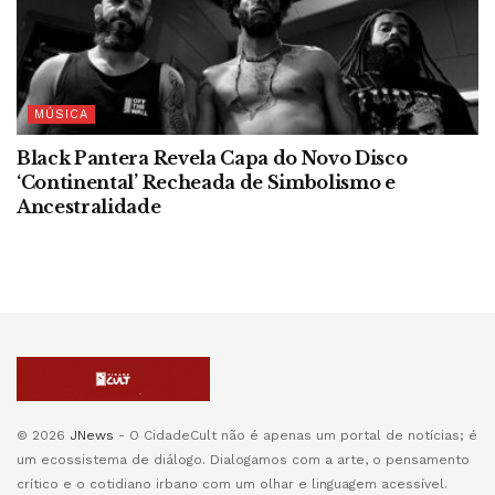
MÚSICA
Black Pantera Revela Capa do Novo Disco
‘Continental’ Recheada de Simbolismo e
Ancestralidade
© 2026
JNews
- O CidadeCult não é apenas um portal de notícias; é
um ecossistema de diálogo. Dialogamos com a arte, o pensamento
crítico e o cotidiano irbano com um olhar e linguagem acessível.