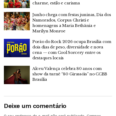
charme, estilo e carisma
Junho chega com festas juninas, Dia dos
Namorados, Corpus Christi e
homenagens a Maria Bethânia e
Marilyn Monroe
Porão do Rock 2026 ocupa Brasília com
dois dias de peso, diversidade e nova
cena — com Cool Sorcery entre os
destaques locais
Alceu Valença celebra 80 anos com
show da turnê “80 Girassóis” no CCBB
Brasília
Deixe um comentário
O seu endereço de e-mail não será publicado.
Campos