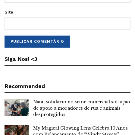
Site
Siga Nos! <3
Recommended
Natal solidário no setor comercial sul: ação
de apoio a moradores de rua e animais
desprotegidos
My Magical Glowing Lens Celebra 10 Anos
com Relançamento de “Windy Streets”