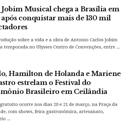
Jobim Musical chega a Brasília em
l após conquistar mais de 130 mil
ctadores
odução sobre a vida e a obra de Antonio Carlos Jobim
ta temporada no Ulysses Centro de Convenções, entre ...
lo, Hamilton de Holanda e Mariene
astro estrelam o Festival do
imônio Brasileiro em Ceilândia
gratuito ocorre nos dias 20 e 21 de março, na Praça da
de, com shows, feira gastronômica, artesanato,
o ...