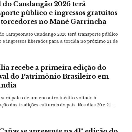
l do Candangão 2026 terá
sporte público e ingressos gratuitos
 torcedores no Mané Garrincha
 do Campeonato Candango 2026 terá transporte público
o e ingressos liberados para a torcida no próximo 21 de
ília recebe a primeira edição do
ival do Patrimônio Brasileiro em
ândia
a será palco de um encontro inédito voltado à
ção das tradições culturais do país. Nos dias 20 e 21 ...
Cañas se apresente na 41ª edição do