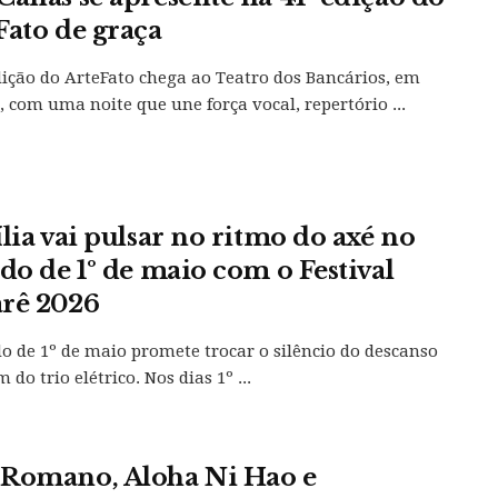
Fato de graça
dição do ArteFato chega ao Teatro dos Bancários, em
a, com uma noite que une força vocal, repertório ...
ília vai pulsar no ritmo do axé no
ado de 1º de maio com o Festival
rê 2026
do de 1º de maio promete trocar o silêncio do descanso
 do trio elétrico. Nos dias 1º ...
Romano, Aloha Ni Hao e