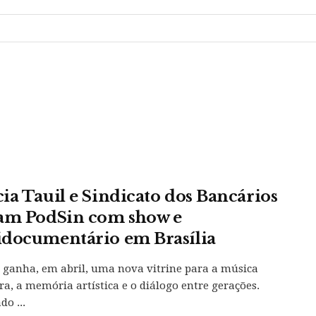
ia Tauil e Sindicato dos Bancários
am PodSin com show e
documentário em Brasília
a ganha, em abril, uma nova vitrine para a música
ira, a memória artística e o diálogo entre gerações.
do ...