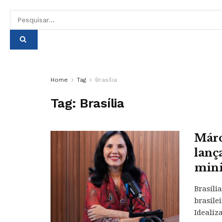
Home
Tag
Brasília
Tag:
Brasília
Márc
lanç
mini
Brasíli
brasile
Idealiza