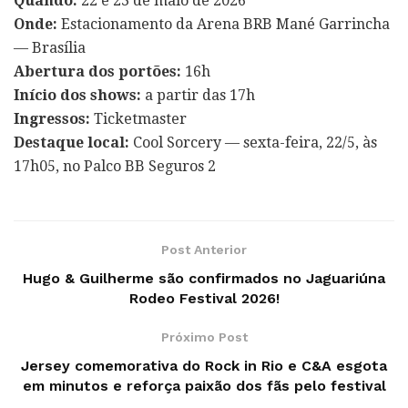
Quando:
22 e 23 de maio de 2026
Onde:
Estacionamento da Arena BRB Mané Garrincha
— Brasília
Abertura dos portões:
16h
Início dos shows:
a partir das 17h
Ingressos:
Ticketmaster
Destaque local:
Cool Sorcery — sexta-feira, 22/5, às
17h05, no Palco BB Seguros 2
Post Anterior
Hugo & Guilherme são confirmados no Jaguariúna
Rodeo Festival 2026!
Próximo Post
Jersey comemorativa do Rock in Rio e C&A esgota
em minutos e reforça paixão dos fãs pelo festival