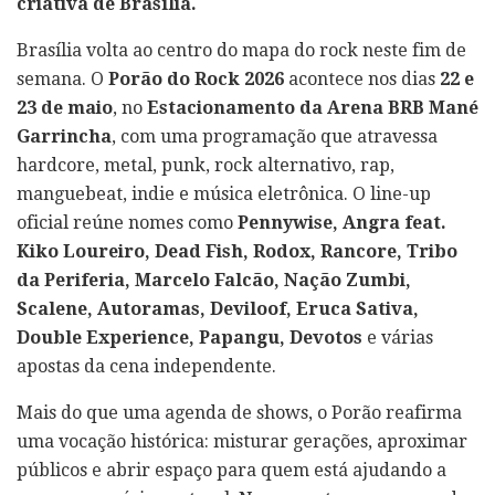
criativa de Brasília.
Brasília volta ao centro do mapa do rock neste fim de
semana. O
Porão do Rock 2026
acontece nos dias
22 e
23 de maio
, no
Estacionamento da Arena BRB Mané
Garrincha
, com uma programação que atravessa
hardcore, metal, punk, rock alternativo, rap,
manguebeat, indie e música eletrônica. O line-up
oficial reúne nomes como
Pennywise, Angra feat.
Kiko Loureiro, Dead Fish, Rodox, Rancore, Tribo
da Periferia, Marcelo Falcão, Nação Zumbi,
Scalene, Autoramas, Deviloof, Eruca Sativa,
Double Experience, Papangu, Devotos
e várias
apostas da cena independente.
Mais do que uma agenda de shows, o Porão reafirma
uma vocação histórica: misturar gerações, aproximar
públicos e abrir espaço para quem está ajudando a