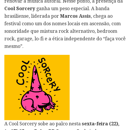
renovar a música autoral. Nesse ponto, a presença da
Cool Sorcery
ganha um peso especial. A banda
brasiliense, liderada por
Marcos Assis
, chega ao
festival como um dos nomes locais em ascensão, com
sonoridade que mistura rock alternativo, bedroom
rock, garage, lo-fi e a ética independente do “faça você
mesmo”.
A Cool Sorcery sobe ao palco nesta
sexta-feira (22),