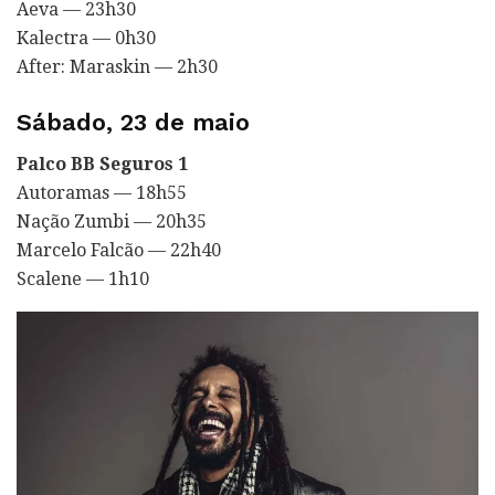
Aeva — 23h30
Kalectra — 0h30
After: Maraskin — 2h30
Sábado, 23 de maio
Palco BB Seguros 1
Autoramas — 18h55
Nação Zumbi — 20h35
Marcelo Falcão — 22h40
Scalene — 1h10