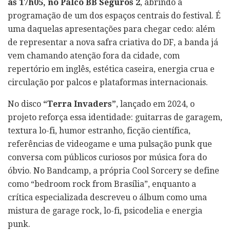
às 17h05, no Palco BB Seguros 2
, abrindo a
programação de um dos espaços centrais do festival. É
uma daquelas apresentações para chegar cedo: além
de representar a nova safra criativa do DF, a banda já
vem chamando atenção fora da cidade, com
repertório em inglês, estética caseira, energia crua e
circulação por palcos e plataformas internacionais.
No disco
“Terra Invaders”
, lançado em 2024, o
projeto reforça essa identidade: guitarras de garagem,
textura lo-fi, humor estranho, ficção científica,
referências de videogame e uma pulsação punk que
conversa com públicos curiosos por música fora do
óbvio. No Bandcamp, a própria Cool Sorcery se define
como “bedroom rock from Brasília”, enquanto a
crítica especializada descreveu o álbum como uma
mistura de garage rock, lo-fi, psicodelia e energia
punk.