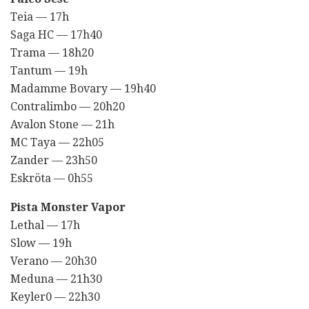
Teia — 17h
Saga HC — 17h40
Trama — 18h20
Tantum — 19h
Madamme Bovary — 19h40
Contralimbo — 20h20
Avalon Stone — 21h
MC Taya — 22h05
Zander — 23h50
Eskröta — 0h55
Pista Monster Vapor
Lethal — 17h
Slow — 19h
Verano — 20h30
Meduna — 21h30
Keyler0 — 22h30