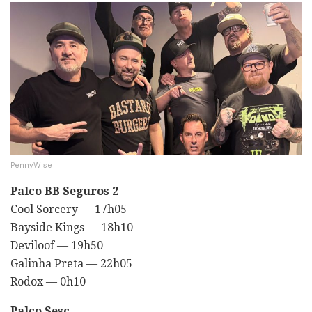
PennyWise
Palco BB Seguros 2
Cool Sorcery — 17h05
Bayside Kings — 18h10
Deviloof — 19h50
Galinha Preta — 22h05
Rodox — 0h10
Palco Sesc