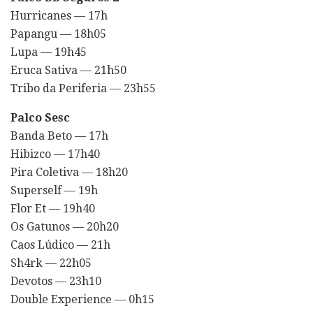
Hurricanes — 17h
Papangu — 18h05
Lupa — 19h45
Eruca Sativa — 21h50
Tribo da Periferia — 23h55
Palco Sesc
Banda Beto — 17h
Hibizco — 17h40
Pira Coletiva — 18h20
Superself — 19h
Flor Et — 19h40
Os Gatunos — 20h20
Caos Lúdico — 21h
Sh4rk — 22h05
Devotos — 23h10
Double Experience — 0h15