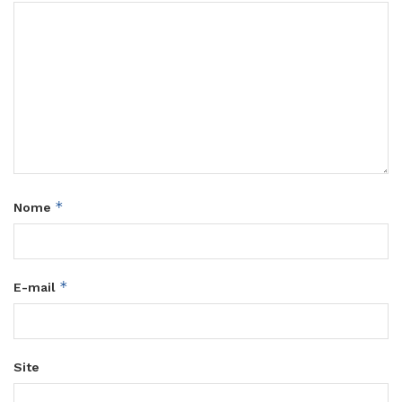
*
Nome
*
E-mail
Site