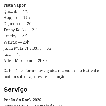
Pista Vapor
Quizzik — 17h
Hopper — 19h
Ogunda-o — 20h
Tonny Rocks — 21h
Freeky — 22h
Weirdo — 23h
Jaida F*cks Th3 B3at — 0h
Lola — 1h
After: Maraskin — 2h30
Os horários foram divulgados nos canais do festival e
podem sofrer ajustes de produção.
Serviço
Porão do Rock 2026