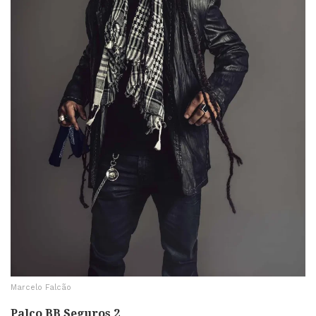
Marcelo Falcão
Palco BB Seguros 2