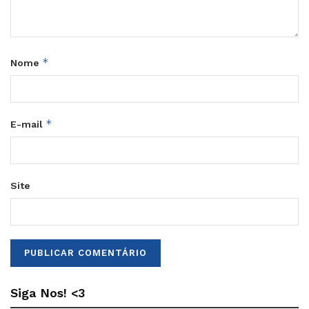
*
Nome
*
E-mail
Site
Siga Nos! <3