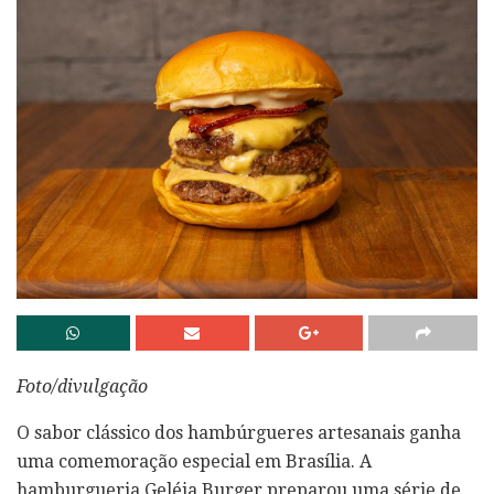
Foto/divulgação
O sabor clássico dos hambúrgueres artesanais ganha
uma comemoração especial em Brasília. A
hamburgueria Geléia Burger preparou uma série de