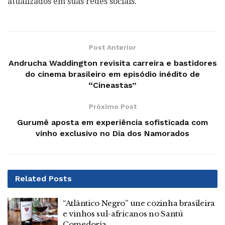
atualizados em suas redes sociais.
Post Anterior
Andrucha Waddington revisita carreira e bastidores
do cinema brasileiro em episódio inédito de
“Cineastas”
Próximo Post
Gurumê aposta em experiência sofisticada com
vinho exclusivo no Dia dos Namorados
Related
Posts
“Atlântico Negro” une cozinha brasileira
e vinhos sul-africanos no Santú
Comedoria