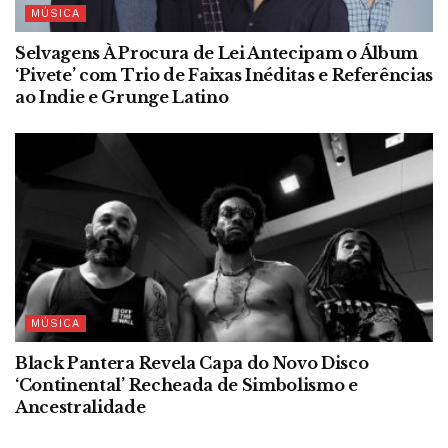
MÚSICA
Selvagens À Procura de Lei Antecipam o Álbum
‘Pivete’ com Trio de Faixas Inéditas e Referências
ao Indie e Grunge Latino
MÚSICA
Black Pantera Revela Capa do Novo Disco
‘Continental’ Recheada de Simbolismo e
Ancestralidade