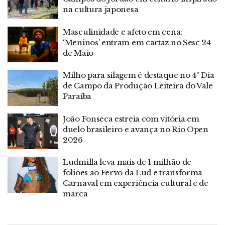
na cultura japonesa
Masculinidade e afeto em cena:
‘Meninos’ entram em cartaz no Sesc 24
de Maio
Milho para silagem é destaque no 4º Dia
de Campo da Produção Leiteira do Vale
Paraíba
João Fonseca estreia com vitória em
duelo brasileiro e avança no Rio Open
2026
Ludmilla leva mais de 1 milhão de
foliões ao Fervo da Lud e transforma
Carnaval em experiência cultural e de
marca