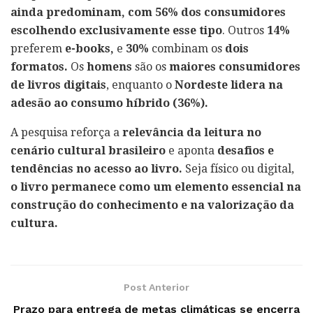
ainda predominam, com 56% dos consumidores
escolhendo exclusivamente esse tipo
. Outros
14%
preferem
e-books,
e
30%
combinam os
dois
formatos.
Os
homens
são os
maiores consumidores
de livros digitais
, enquanto o
Nordeste lidera na
adesão ao consumo híbrido (36%).
A pesquisa reforça a
relevância da leitura no
cenário cultural brasileiro
e aponta
desafios e
tendências no acesso ao livro.
Seja físico ou digital,
o livro permanece como um elemento essencial na
construção do conhecimento e na valorização da
cultura.
Post Anterior
Prazo para entrega de metas climáticas se encerra