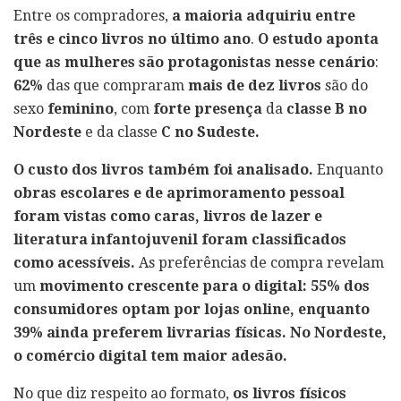
Entre os compradores,
a maioria adquiriu entre
três e cinco livros no último ano
.
O estudo aponta
que as mulheres são protagonistas nesse cenário
:
62%
das que compraram
mais de dez livros
são do
sexo
feminino
, com
forte presença
da
classe B no
Nordeste
e da classe
C no Sudeste.
O custo dos livros também foi analisado.
Enquanto
obras escolares e de aprimoramento pessoal
foram vistas como caras, livros de lazer e
literatura infantojuvenil foram classificados
como acessíveis.
As preferências de compra revelam
um
movimento crescente para o digital: 55% dos
consumidores optam por lojas online, enquanto
39% ainda preferem livrarias físicas.
No Nordeste,
o comércio digital tem maior adesão.
No que diz respeito ao formato,
os livros físicos