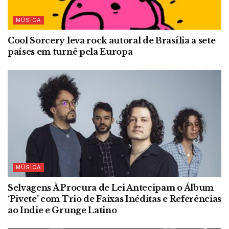
MÚSICA
Cool Sorcery leva rock autoral de Brasília a sete
países em turnê pela Europa
MÚSICA
Selvagens À Procura de Lei Antecipam o Álbum
‘Pivete’ com Trio de Faixas Inéditas e Referências
ao Indie e Grunge Latino