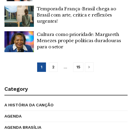
Temporada França-Brasil chega ao
Brasil com arte, crítica e reflexões
urgentes!
Cultura como prioridade: Margareth
Menezes propõe políticas duradouras
para o setor
1
2
…
15
Category
A HISTÓRIA DA CANÇÃO
AGENDA
AGENDA BRASÍLIA