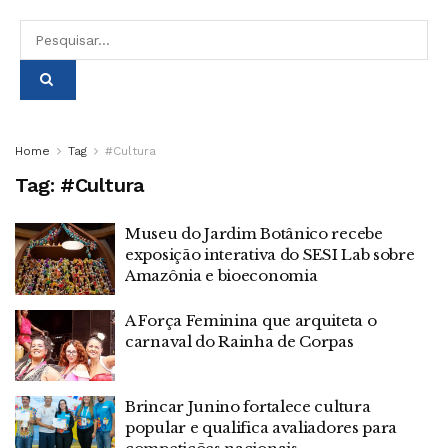
Home
Tag
#Cultura
Tag:
#Cultura
Museu do Jardim Botânico recebe
exposição interativa do SESI Lab sobre
Amazônia e bioeconomia
A Força Feminina que arquiteta o
carnaval do Rainha de Corpas
Brincar Junino fortalece cultura
popular e qualifica avaliadores para