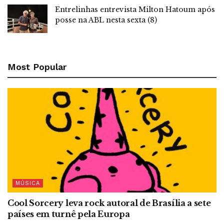
Entrelinhas entrevista Milton Hatoum após
posse na ABL nesta sexta (8)
Most Popular
MÚSICA
Cool Sorcery leva rock autoral de Brasília a sete
países em turnê pela Europa