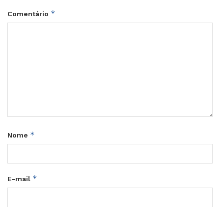
*
Comentário
*
Nome
*
E-mail