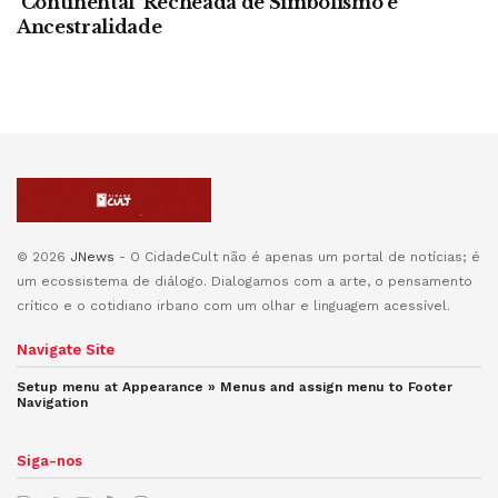
‘Continental’ Recheada de Simbolismo e
Ancestralidade
© 2026
JNews
- O CidadeCult não é apenas um portal de notícias; é
um ecossistema de diálogo. Dialogamos com a arte, o pensamento
crítico e o cotidiano irbano com um olhar e linguagem acessível.
Navigate Site
Setup menu at Appearance » Menus and assign menu to
Footer
Navigation
Siga-nos