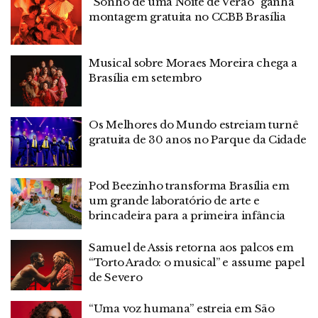
“Sonho de uma Noite de Verão” ganha
montagem gratuita no CCBB Brasília
Musical sobre Moraes Moreira chega a
Brasília em setembro
Os Melhores do Mundo estreiam turnê
gratuita de 30 anos no Parque da Cidade
Pod Beezinho transforma Brasília em
um grande laboratório de arte e
brincadeira para a primeira infância
Samuel de Assis retorna aos palcos em
“Torto Arado: o musical” e assume papel
de Severo
“Uma voz humana” estreia em São