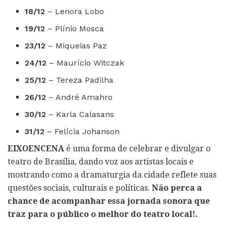
18/12
– Lenora Lobo
19/12
– Plínio Mosca
23/12
– Miqueias Paz
24/12
– Maurício Witczak
25/12
– Tereza Padilha
26/12
– André Amahro
30/12
– Karla Calasans
31/12
– Felícia Johanson
EIXOENCENA
é uma forma de celebrar e divulgar o
teatro de Brasília, dando voz aos artistas locais e
mostrando como a dramaturgia da cidade reflete suas
questões sociais, culturais e políticas.
Não perca a
chance de acompanhar essa jornada sonora que
traz para o público o melhor do teatro local!.