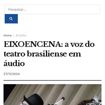
Home
Brasília
EIXOENCENA: a voz do
teatro brasiliense em
áudio
27/11/2024