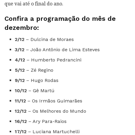
que vai até o final do ano.
Confira a programação do mês de
dezembro:
2/12
– Dulcina de Moraes
3/12
– João Antônio de Lima Esteves
4/12
– Humberto Pedrancini
5/12
– Zé Regino
9/12
– Hugo Rodas
10/12
– Gê Martú
11/12
– Os Irmãos Guimarães
12/12
– Os Melhores do Mundo
16/12
– Ary Para-Raios
17/12
– Luciana Martuchelli