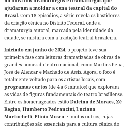
na obra dos dramaturgos e dramaturgas que
ajudaram a moldar a cena teatral da capital do
Brasi
l. Com 18 episódios, a série revela os bastidores
da criação cênica no Distrito Federal, onde a
dramaturgia autoral, marcada pela identidade da
cidade, se mistura com a tradição teatral brasileira.
Iniciado em junho de 2024
, o projeto teve sua
primeira fase com leituras dramatizadas de obras de
grandes nomes do teatro nacional, como Martins Pena,
José de Alencar e Machado de Assis. Agora, o foco é
totalmente voltado para os artistas locais, com
programas curtos
(de 4 a 6 minutos) que exploram
as vidas de figuras fundamentais do teatro brasiliense.
Entre os homenageados estão
Dulcina de Moraes
,
Zé
Regino
,
Humberto Pedrancini
,
Luciana
Martuchelli
,
Plínio Mosca
e muitos outros, cujas
contribuições são essenciais para a cultura cênica do