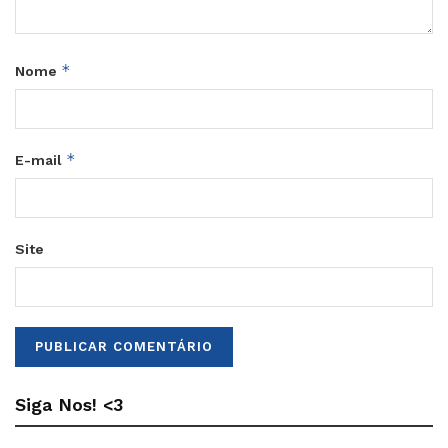
*
Nome
*
E-mail
Site
Siga Nos! <3