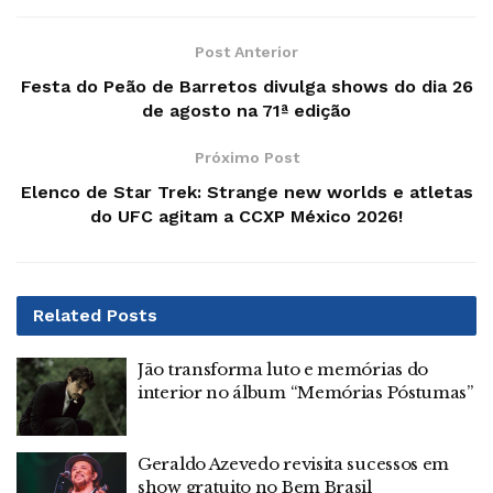
Post Anterior
Festa do Peão de Barretos divulga shows do dia 26
de agosto na 71ª edição
Próximo Post
Elenco de Star Trek: Strange new worlds e atletas
do UFC agitam a CCXP México 2026!
Related
Posts
Jão transforma luto e memórias do
interior no álbum “Memórias Póstumas”
Geraldo Azevedo revisita sucessos em
show gratuito no Bem Brasil