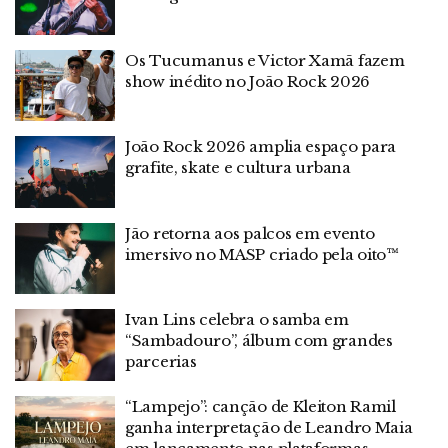
Os Tucumanus e Victor Xamã fazem
show inédito no João Rock 2026
João Rock 2026 amplia espaço para
grafite, skate e cultura urbana
Jão retorna aos palcos em evento
imersivo no MASP criado pela oito™
Ivan Lins celebra o samba em
“Sambadouro”, álbum com grandes
parcerias
“Lampejo”: canção de Kleiton Ramil
ganha interpretação de Leandro Maia