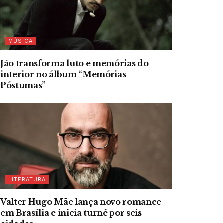
MÚSICA
Jão transforma luto e memórias do
interior no álbum “Memórias
Póstumas”
LITERATURA
Valter Hugo Mãe lança novo romance
em Brasília e inicia turnê por seis