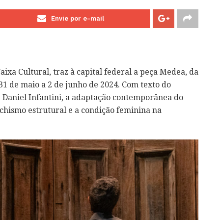
Envie por e-mail
aixa Cultural, traz à capital federal a peça Medea, da
31 de maio a 2 de junho de 2024. Com texto do
e Daniel Infantini, a adaptação contemporânea do
hismo estrutural e a condição feminina na