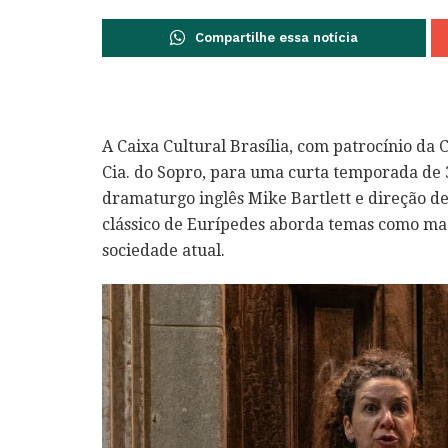
Compartilhe essa notícia
A Caixa Cultural Brasília, com patrocínio da C
Cia. do Sopro, para uma curta temporada de 
dramaturgo inglês Mike Bartlett e direção d
clássico de Eurípedes aborda temas como mac
sociedade atual.