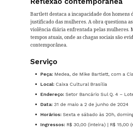
Reflexão contemporânea
Bartlett destaca a incapacidade dos homens 
justificado das mulheres. A obra questiona 
violência diária enfrentada pelas mulheres.
tempos atuais, onde as chagas sociais são evi
contemporânea.
Serviço
Peça:
Medea, de Mike Bartlett, com a Ci
Local:
Caixa Cultural Brasília
Endereço:
Setor Bancário Sul Q. 4 – Lote
Data:
31 de maio a 2 de junho de 2024
Horários:
Sexta e sábado às 20h, doming
Ingressos:
R$ 30,00 (inteira) | R$ 15,00 