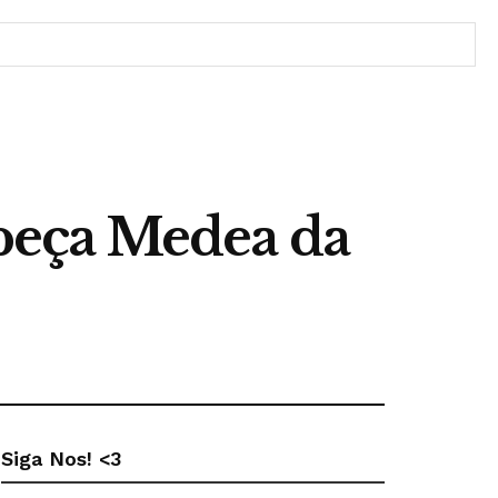
 peça Medea da
Siga Nos! <3