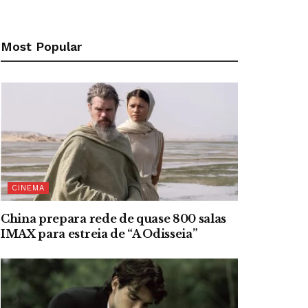
Most Popular
CINEMA
China prepara rede de quase 800 salas
IMAX para estreia de “A Odisseia”