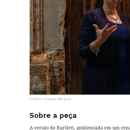
Crédito: Jonatas Marques
Sobre a peça
A versão de Bartlett, ambientada em um cená