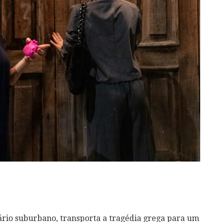
rio suburbano, transporta a tragédia grega para um