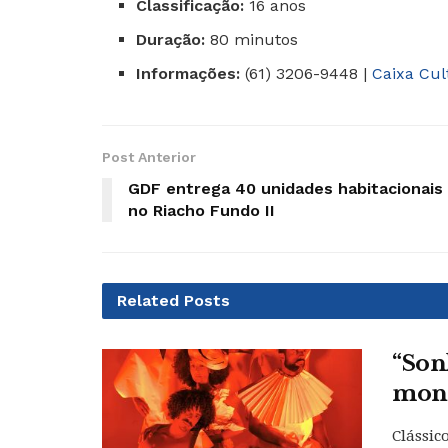
Classificação:
16 anos
Duração:
80 minutos
Informações:
(61) 3206-9448 |
Caixa Cul
Post Anterior
GDF entrega 40 unidades habitacionais
no Riacho Fundo II
Related
Posts
“Son
mont
Clássic