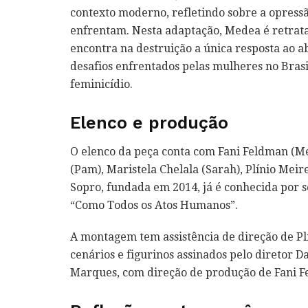
contexto moderno, refletindo sobre a opress
enfrentam. Nesta adaptação, Medea é retrat
encontra na destruição a única resposta ao 
desafios enfrentados pelas mulheres no Brasi
feminicídio.
Elenco e produção
O elenco da peça conta com Fani Feldman (Me
(Pam), Maristela Chelala (Sarah), Plínio Meir
Sopro, fundada em 2014, já é conhecida por s
“Como Todos os Atos Humanos”.
A montagem tem assistência de direção de Plí
cenários e figurinos assinados pelo diretor D
Marques, com direção de produção de Fani F