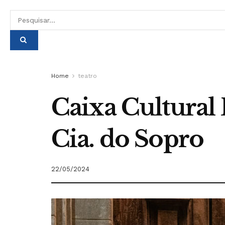
Home
teatro
Caixa Cultural 
Cia. do Sopro
22/05/2024