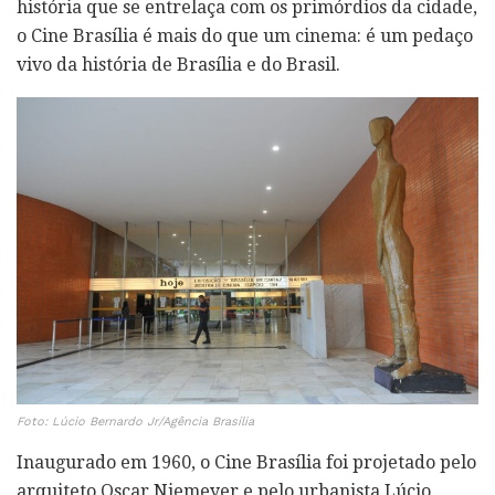
história que se entrelaça com os primórdios da cidade,
o Cine Brasília é mais do que um cinema: é um pedaço
vivo da história de Brasília e do Brasil.
Foto: Lúcio Bernardo Jr/Agência Brasília
Inaugurado em 1960, o Cine Brasília foi projetado pelo
arquiteto Oscar Niemeyer e pelo urbanista Lúcio