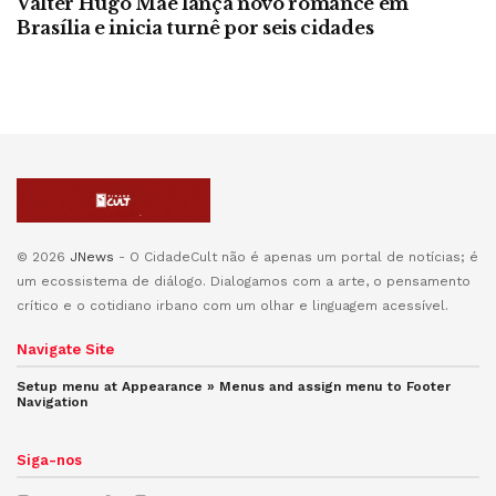
Valter Hugo Mãe lança novo romance em
Brasília e inicia turnê por seis cidades
© 2026
JNews
- O CidadeCult não é apenas um portal de notícias; é
um ecossistema de diálogo. Dialogamos com a arte, o pensamento
crítico e o cotidiano irbano com um olhar e linguagem acessível.
Navigate Site
Setup menu at Appearance » Menus and assign menu to
Footer
Navigation
Siga-nos