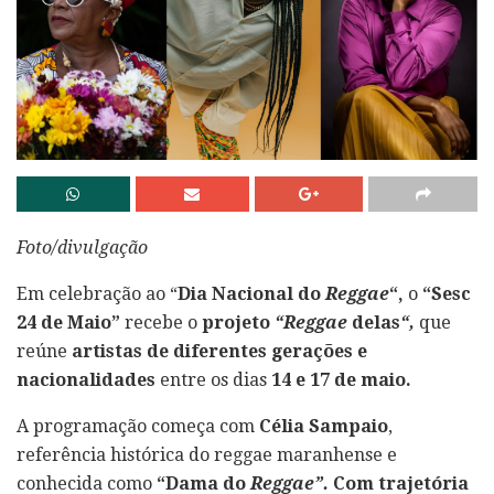
Foto/divulgação
Em celebração ao “
Dia Nacional do
Reggae
“,
o
“Sesc
24 de Maio”
recebe o
projeto
“Reggae
delas
“,
que
reúne
artistas de diferentes gerações e
nacionalidades
entre os dias
14 e 17 de maio.
A programação começa com
Célia Sampaio
,
referência histórica do reggae maranhense e
conhecida como
“Dama do
Reggae”.
Com trajetória