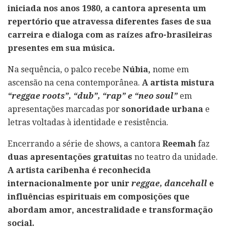
iniciada nos anos 1980, a cantora apresenta um
repertório que atravessa diferentes fases de sua
carreira e dialoga com as raízes afro-brasileiras
presentes em sua música.
Na sequência, o palco recebe
Núbia,
nome em
ascensão na cena contemporânea.
A artista mistura
“reggae roots”, “dub”, “rap” e “neo soul”
em
apresentações marcadas por
sonoridade urbana
e
letras voltadas à identidade e resistência.
Encerrando a série de shows, a cantora
Reemah
faz
duas apresentações gratuitas
no teatro da unidade.
A artista caribenha é reconhecida
internacionalmente por unir
reggae, dancehall
e
influências espirituais em composições que
abordam amor, ancestralidade e transformação
social.