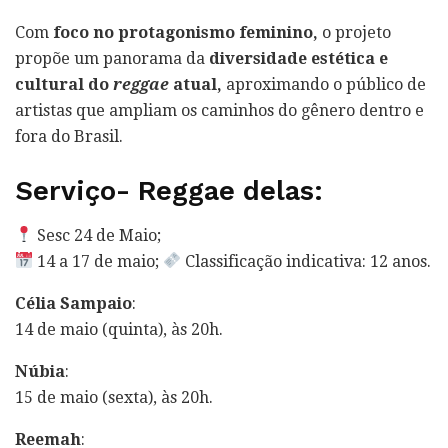
Com
foco no protagonismo feminino,
o projeto
propõe um panorama da
diversidade estética e
cultural do
reggae
atual,
aproximando o público de
artistas que ampliam os caminhos do gênero dentro e
fora do Brasil.
Serviço- Reggae delas:
Sesc 24 de Maio;
14 a 17 de maio;
Classificação indicativa: 12 anos.
Célia Sampaio
:
14 de maio (quinta), às 20h.
Núbia
:
15 de maio (sexta), às 20h.
Reemah
: