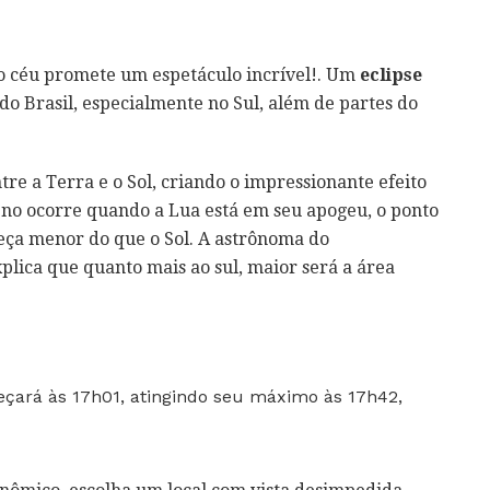
 o céu promete um espetáculo incrível!. Um
eclipse
 do Brasil, especialmente no Sul, além de partes do
re a Terra e o Sol, criando o impressionante efeito
eno ocorre quando a Lua está em seu apogeu, o ponto
eça menor do que o Sol. A astrônoma do
plica que quanto mais ao sul, maior será a área
meçará às 17h01, atingindo seu máximo às 17h42,