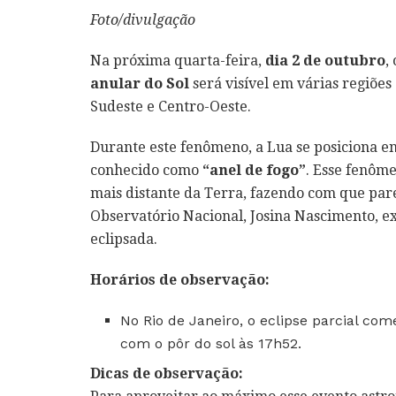
Foto/divulgação
Na próxima quarta-feira,
dia 2 de outubro
,
anular do Sol
será visível em várias regiões
Sudeste e Centro-Oeste.
Durante este fenômeno, a Lua se posiciona ent
conhecido como
“anel de fogo”
. Esse fenôm
mais distante da Terra, fazendo com que par
Observatório Nacional, Josina Nascimento, ex
eclipsada.
Horários de observação:
No Rio de Janeiro, o eclipse parcial co
com o pôr do sol às 17h52.
Dicas de observação: