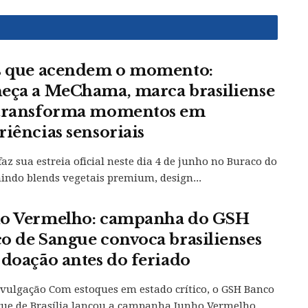
s que acendem o momento:
eça a MeChama, marca brasiliense
transforma momentos em
riências sensoriais
 faz sua estreia oficial neste dia 4 de junho no Buraco do
nindo blends vegetais premium, design...
o Vermelho: campanha do GSH
o de Sangue convoca brasilienses
 doação antes do feriado
ivulgação Com estoques em estado crítico, o GSH Banco
ue de Brasília lançou a campanha Junho Vermelho