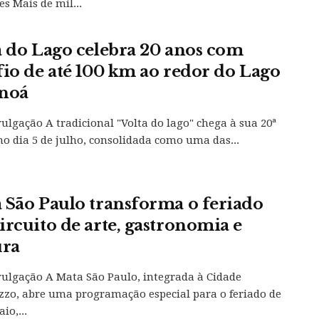
s Mais de mil...
a do Lago celebra 20 anos com
fio de até 100 km ao redor do Lago
noá
vulgação A tradicional "Volta do lago" chega à sua 20ª
no dia 5 de julho, consolidada como uma das...
 São Paulo transforma o feriado
ircuito de arte, gastronomia e
ura
vulgação A Mata São Paulo, integrada à Cidade
zo, abre uma programação especial para o feriado de
io,...