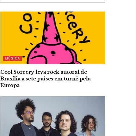
MÚSICA
Cool Sorcery leva rock autoral de
Brasília a sete países em turnê pela
Europa