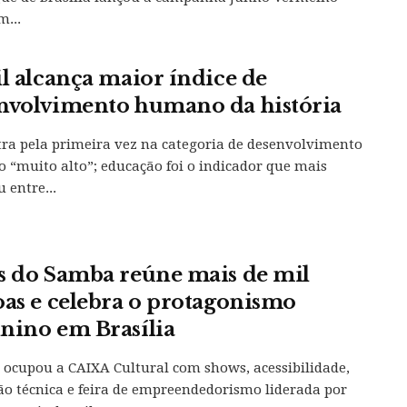
m...
il alcança maior índice de
nvolvimento humano da história
tra pela primeira vez na categoria de desenvolvimento
“muito alto”; educação foi o indicador que mais
 entre...
s do Samba reúne mais de mil
oas e celebra o protagonismo
nino em Brasília
l ocupou a CAIXA Cultural com shows, acessibilidade,
o técnica e feira de empreendedorismo liderada por