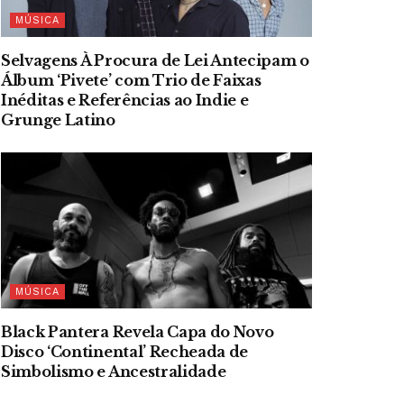
MÚSICA
Selvagens À Procura de Lei Antecipam o
Álbum ‘Pivete’ com Trio de Faixas
Inéditas e Referências ao Indie e
Grunge Latino
MÚSICA
Black Pantera Revela Capa do Novo
Disco ‘Continental’ Recheada de
Simbolismo e Ancestralidade