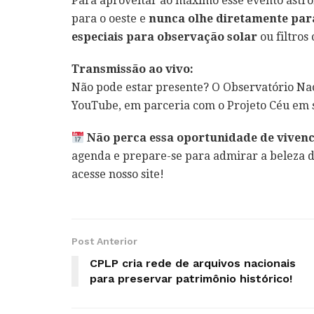
Para aproveitar ao máximo esse evento astro
para o oeste e
nunca olhe diretamente para
especiais para observação solar
ou filtros 
Transmissão ao vivo:
Não pode estar presente? O Observatório Nac
YouTube, em parceria com o Projeto Céu em s
Não perca essa oportunidade de viven
agenda e prepare-se para admirar a beleza d
acesse nosso site!
Post Anterior
CPLP cria rede de arquivos nacionais
para preservar patrimônio histórico!