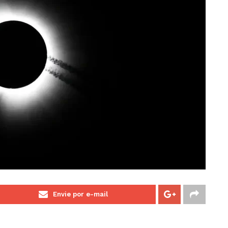
Envie por e-mail