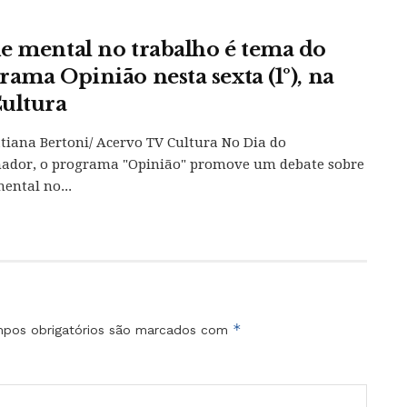
e mental no trabalho é tema do
rama Opinião nesta sexta (1º), na
ultura
atiana Bertoni/ Acervo TV Cultura No Dia do
hador, o programa "Opinião" promove um debate sobre
ental no...
*
pos obrigatórios são marcados com