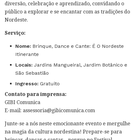
diversão, celebração e aprendizado, convidando o
público a explorar e se encantar com as tradições do
Nordeste.
Serviço:
Nome:
Brinque, Dance e Cante: É O Nordeste
Itinerante
Locais:
Jardins Mangueiral, Jardim Botânico e
São Sebastião
Ingresso:
Gratuito
Contato para imprensa:
GIBI Comunica
E-mail: assessoria@gibicomunica.com
Junte-se a nós neste emocionante evento e mergulhe
na magia da cultura nordestina! Prepare-se para
brincar, dançar e cantar – porque no Festival