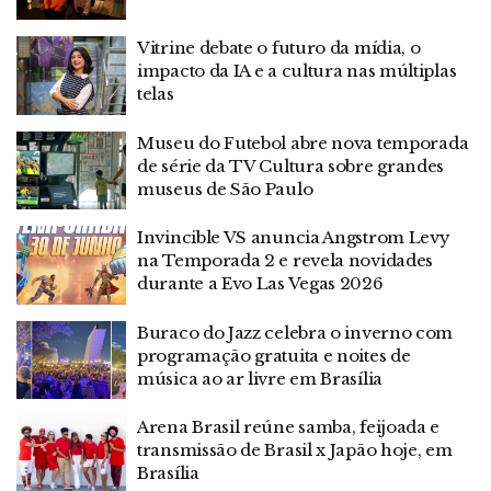
Vitrine debate o futuro da mídia, o
impacto da IA e a cultura nas múltiplas
telas
Museu do Futebol abre nova temporada
de série da TV Cultura sobre grandes
museus de São Paulo
Invincible VS anuncia Angstrom Levy
na Temporada 2 e revela novidades
durante a Evo Las Vegas 2026
Buraco do Jazz celebra o inverno com
programação gratuita e noites de
música ao ar livre em Brasília
Arena Brasil reúne samba, feijoada e
transmissão de Brasil x Japão hoje, em
Brasília