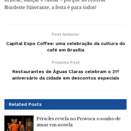
Nordeste Itinerante, a festa é para todos!
Post Anterior
Capital Expo Coffee: uma celebração da cultura do
café em Brasília
Próximo Post
Restaurantes de Águas Claras celebram o 21º
aniversário da cidade em descontos especiais
Related
Posts
Péricles revela no Provoca o sonho de
atuar em novela