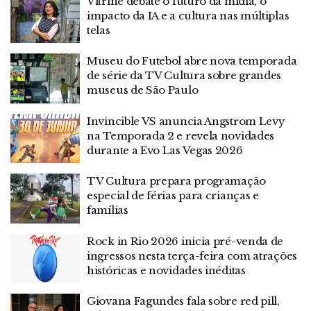
Vitrine debate o futuro da mídia, o
impacto da IA e a cultura nas múltiplas
telas
Museu do Futebol abre nova temporada
de série da TV Cultura sobre grandes
museus de São Paulo
Invincible VS anuncia Angstrom Levy
na Temporada 2 e revela novidades
durante a Evo Las Vegas 2026
TV Cultura prepara programação
especial de férias para crianças e
famílias
Rock in Rio 2026 inicia pré-venda de
ingressos nesta terça-feira com atrações
históricas e novidades inéditas
Giovana Fagundes fala sobre red pill,