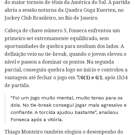
do maior torneio de tênis da América do Sul. A partida
abriu a sessão noturna da Quadra Guga Kuerten, no
Jockey Club Brasileiro, no Rio de Janeiro.
Cabeça de chave número 3, Fonseca enfrentou um
primeiro set extremamente equilibrado, sem
oportunidades de quebra para nenhum dos lados. A
definição veio no tie-break, quando o jovem elevou o
nível e passou a dominar os pontos. Na segunda
parcial, conseguiu quebra logo no início e controlou a
vantagem até fechar o jogo em
7/6(1) e 6/1
, após 1h34
de partida.
“Foi um jogo muito mental, muito tenso para os
dois. No tie-break consegui jogar mais agressivo e
confiante. A torcida ajudou bastante”, analisou
Fonseca após a vitória.
Thiago Monteiro também elogiou o desempenho do