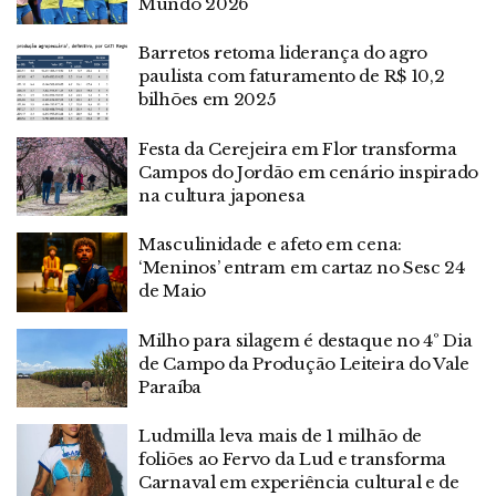
Mundo 2026
Barretos retoma liderança do agro
paulista com faturamento de R$ 10,2
bilhões em 2025
Festa da Cerejeira em Flor transforma
Campos do Jordão em cenário inspirado
na cultura japonesa
Masculinidade e afeto em cena:
‘Meninos’ entram em cartaz no Sesc 24
de Maio
Milho para silagem é destaque no 4º Dia
de Campo da Produção Leiteira do Vale
Paraíba
Ludmilla leva mais de 1 milhão de
foliões ao Fervo da Lud e transforma
Carnaval em experiência cultural e de