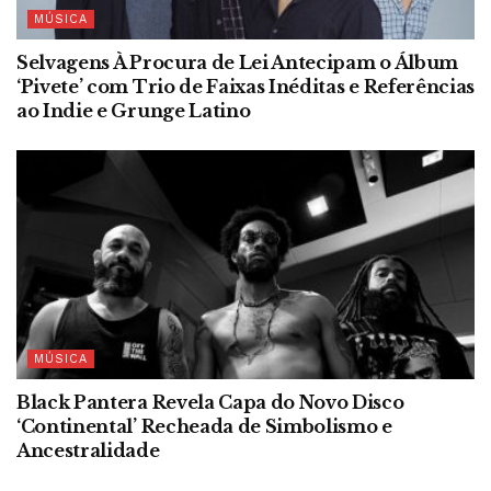
MÚSICA
Selvagens À Procura de Lei Antecipam o Álbum
‘Pivete’ com Trio de Faixas Inéditas e Referências
ao Indie e Grunge Latino
MÚSICA
Black Pantera Revela Capa do Novo Disco
‘Continental’ Recheada de Simbolismo e
Ancestralidade