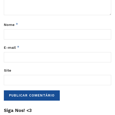
*
Nome
*
E-mail
Site
Siga Nos! <3