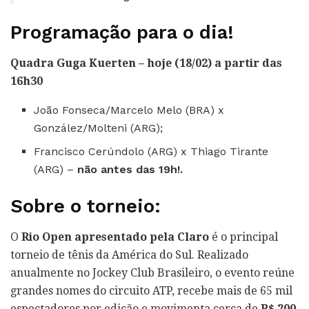
Programação para o dia!
Quadra Guga Kuerten – hoje (18/02) a partir das
16h30
João Fonseca/Marcelo Melo (BRA) x
González/Molteni (ARG);
Francisco Cerúndolo (ARG) x Thiago Tirante
(ARG) –
não antes das 19h!.
Sobre o torneio:
O
Rio Open apresentado pela Claro
é o principal
torneio de tênis da América do Sul. Realizado
anualmente no Jockey Club Brasileiro, o evento reúne
grandes nomes do circuito ATP, recebe mais de 65 mil
espectadores por edição e movimenta cerca de
R$ 200