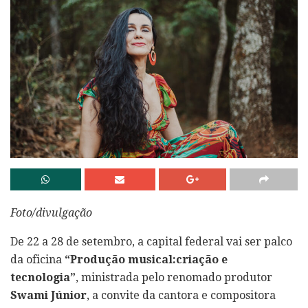
Foto/divulgação
De 22 a 28 de setembro, a capital federal vai ser palco
da oficina
“Produção musical:criação e
tecnologia”
, ministrada pelo renomado produtor
Swami Júnior
, a convite da cantora e compositora