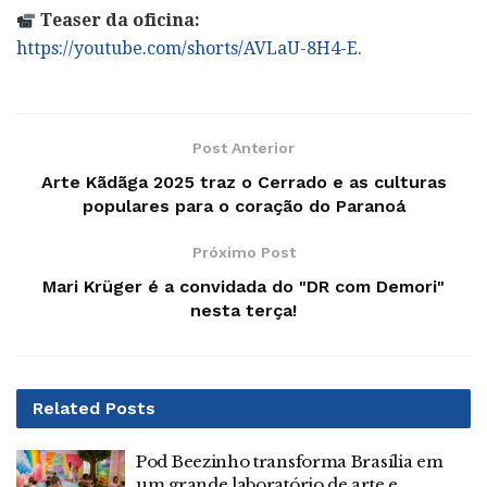
Teaser da oficina:
https://youtube.com/shorts/AVLaU-8H4-E
.
Post Anterior
Arte Kãdãga 2025 traz o Cerrado e as culturas
populares para o coração do Paranoá
Próximo Post
Mari Krüger é a convidada do "DR com Demori"
nesta terça!
Related
Posts
Pod Beezinho transforma Brasília em
um grande laboratório de arte e