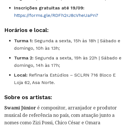
Inscrições gratuitas até 19/09:
https://forms.gle/RDFh2rJ8cVheUaPn7
Horários e local:
Turma 1:
Segunda a sexta, 15h às 18h | Sábado e
domingo, 10h às 13h;
Turma 2:
Segunda a sexta, 19h às 22h | Sábado e
domingo, 14h às 17h;
Local:
Refinaria Estúdios – SCLRN 716 Bloco E
Loja 62, Asa Norte.
Sobre os artistas:
Swami Júnior
é compositor, arranjador e produtor
musical de referência no país, com atuação junto a
nomes como Zizi Possi, Chico César e Omara