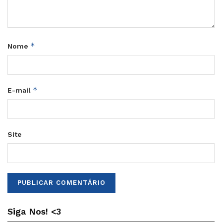
*
Nome
*
E-mail
Site
Siga Nos! <3