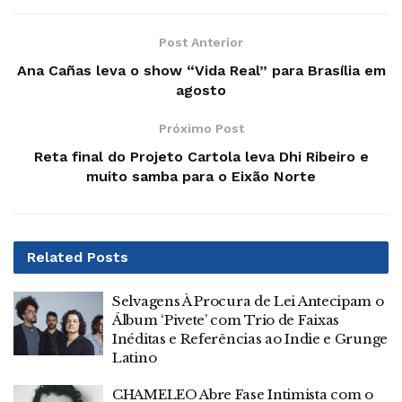
Post Anterior
Ana Cañas leva o show “Vida Real” para Brasília em
agosto
Próximo Post
Reta final do Projeto Cartola leva Dhi Ribeiro e
muito samba para o Eixão Norte
Related
Posts
Selvagens À Procura de Lei Antecipam o
Álbum ‘Pivete’ com Trio de Faixas
Inéditas e Referências ao Indie e Grunge
Latino
CHAMELEO Abre Fase Intimista com o