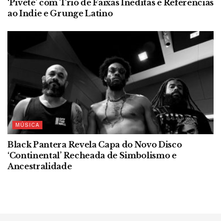
‘Pivete’ com Trio de Faixas Inéditas e Referências
ao Indie e Grunge Latino
MÚSICA
Black Pantera Revela Capa do Novo Disco
‘Continental’ Recheada de Simbolismo e
Ancestralidade