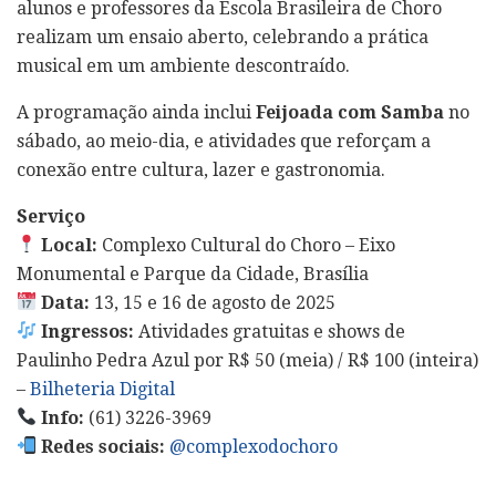
alunos e professores da Escola Brasileira de Choro
realizam um ensaio aberto, celebrando a prática
musical em um ambiente descontraído.
A programação ainda inclui
Feijoada com Samba
no
sábado, ao meio-dia, e atividades que reforçam a
conexão entre cultura, lazer e gastronomia.
Serviço
Local:
Complexo Cultural do Choro – Eixo
Monumental e Parque da Cidade, Brasília
Data:
13, 15 e 16 de agosto de 2025
Ingressos:
Atividades gratuitas e shows de
Paulinho Pedra Azul por R$ 50 (meia) / R$ 100 (inteira)
–
Bilheteria Digital
Info:
(61) 3226-3969
Redes sociais:
@complexodochoro