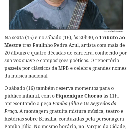
Na sexta (15) e no sábado (16), às 20h30, o
Tributo ao
Mestre
traz Paulinho Pedra Azul, artista com mais de
20 álbuns e quatro décadas de carreira, conhecido por
sua voz suave e composições poéticas. O repertório
passeia por clássicos da MPB e celebra grandes nomes
da música nacional.
O sábado (16) também reserva momentos para o
público infantil, com o
Piquenique Chorão
às 11h,
apresentando a peça
Pomba Júlia e Os Segredos da
Praça
. A montagem gratuita mistura música, teatro e
histórias sobre Brasília, conduzidas pela personagem
Pomba Júlia. No mesmo horário, no Parque da Cidade,