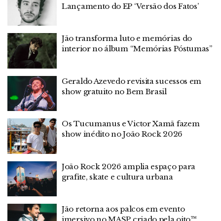
Lançamento do EP ‘Versão dos Fatos’
Jão transforma luto e memórias do
interior no álbum “Memórias Póstumas”
Geraldo Azevedo revisita sucessos em
show gratuito no Bem Brasil
Os Tucumanus e Victor Xamã fazem
show inédito no João Rock 2026
João Rock 2026 amplia espaço para
grafite, skate e cultura urbana
Jão retorna aos palcos em evento
imersivo no MASP criado pela oito™