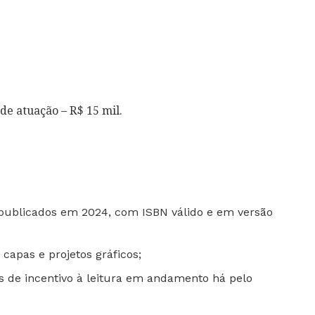
de atuação – R$ 15 mil.
 publicados em 2024, com ISBN válido e em versão
 capas e projetos gráficos;
os de incentivo à leitura em andamento há pelo