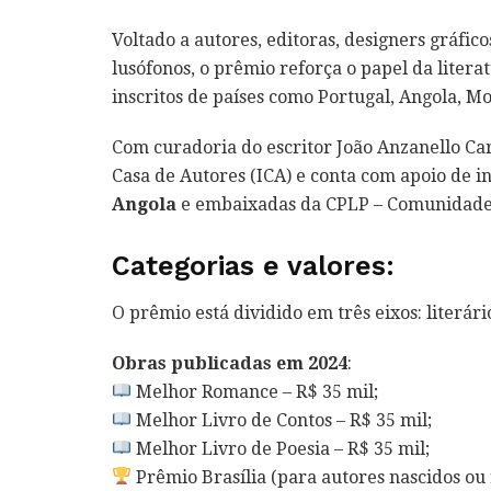
Voltado a autores, editoras, designers gráfico
lusófonos, o prêmio reforça o papel da liter
inscritos de países como Portugal, Angola, 
Com curadoria do escritor João Anzanello Car
Casa de Autores (ICA) e conta com apoio de i
Angola
e embaixadas da CPLP – Comunidade 
Categorias e valores:
O prêmio está dividido em três eixos: literári
Obras publicadas em 2024
:
Melhor Romance – R$ 35 mil;
Melhor Livro de Contos – R$ 35 mil;
Melhor Livro de Poesia – R$ 35 mil;
Prêmio Brasília (para autores nascidos ou 