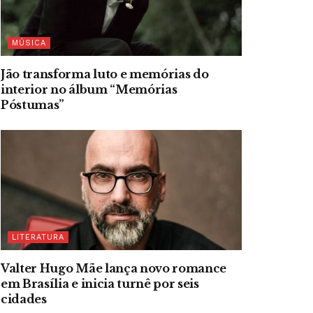
MÚSICA
Jão transforma luto e memórias do
interior no álbum “Memórias
Póstumas”
LITERATURA
Valter Hugo Mãe lança novo romance
em Brasília e inicia turnê por seis
cidades