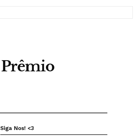
º Prêmio
Siga Nos! <3