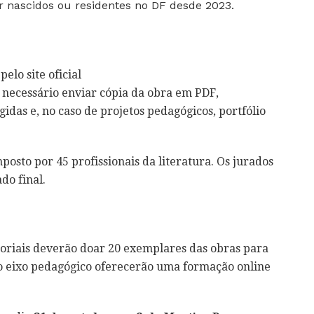
r nascidos ou residentes no DF desde 2023.
pelo site oficial
É necessário enviar cópia da obra em PDF,
idas e, no caso de projetos pedagógicos, portfólio
posto por 45 profissionais da literatura. Os jurados
do final.
itoriais deverão doar 20 exemplares das obras para
 no eixo pedagógico oferecerão uma formação online