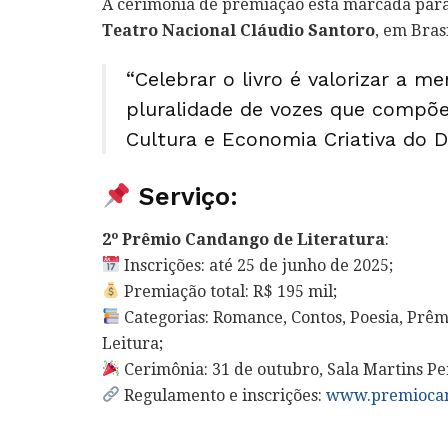
A cerimônia de premiação está marcada para
Teatro Nacional Cláudio Santoro
, em Brasí
“Celebrar o livro é valorizar a m
pluralidade de vozes que compõem
Cultura e Economia Criativa do 
Serviço:
2º Prêmio Candango de Literatura
:
Inscrições: até 25 de junho de 2025;
Premiação total: R$ 195 mil;
Categorias: Romance, Contos, Poesia, Prêmio
Leitura;
Cerimônia: 31 de outubro, Sala Martins Pe
Regulamento e inscrições:
www.premiocan