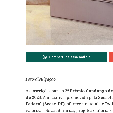
Compartilhe essa notícia
Foto/divulgação
As inscrições para o
2º Prêmio Candango de
de 2025
. A iniciativa, promovida pela
Secreta
Federal (Secec-DF)
, oferece um total de
R$ 
valorizar obras literárias, projetos editoriai