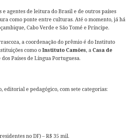
s e agentes de leitura do Brasil e de outros países
atura como ponte entre culturas. Até o momento, já há
Moçambique, Cabo Verde e São Tomé e Príncipe.
rascoza, a coordenação do prêmio é do Instituto
nstituições como o
Instituto Camões
, a
Casa de
dos Países de Língua Portuguesa.
o, editorial e pedagógico, com sete categorias:
residentes no DF) – R$ 35 mil.