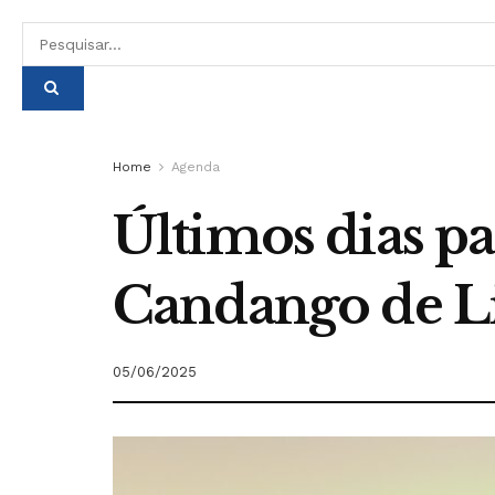
Home
Agenda
Últimos dias pa
Candango de Li
05/06/2025