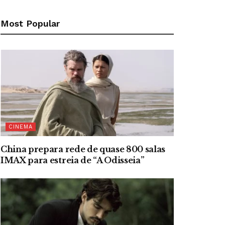
Most Popular
CINEMA
China prepara rede de quase 800 salas
IMAX para estreia de “A Odisseia”