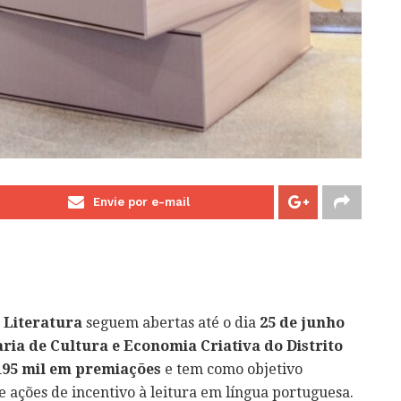
Envie por e-mail
 Literatura
seguem abertas até o dia
25 de junho
ria de Cultura e Economia Criativa do Distrito
195 mil em premiações
e tem como objetivo
s e ações de incentivo à leitura em língua portuguesa.