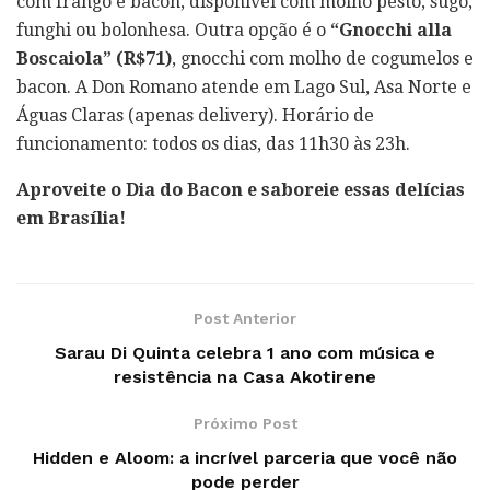
com frango e bacon, disponível com molho pesto, sugo,
funghi ou bolonhesa. Outra opção é o
“Gnocchi alla
Boscaiola” (R$71)
, gnocchi com molho de cogumelos e
bacon. A Don Romano atende em Lago Sul, Asa Norte e
Águas Claras (apenas delivery). Horário de
funcionamento: todos os dias, das 11h30 às 23h.
Aproveite o Dia do Bacon e saboreie essas delícias
em Brasília!
Post Anterior
Sarau Di Quinta celebra 1 ano com música e
resistência na Casa Akotirene
Próximo Post
Hidden e Aloom: a incrível parceria que você não
pode perder