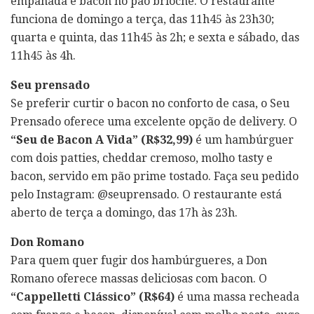
empanada e bacon no pão brioche. O restaurante
funciona de domingo a terça, das 11h45 às 23h30;
quarta e quinta, das 11h45 às 2h; e sexta e sábado, das
11h45 às 4h.
Seu prensado
Se preferir curtir o bacon no conforto de casa, o Seu
Prensado oferece uma excelente opção de delivery. O
“Seu de Bacon A Vida” (R$32,99)
é um hambúrguer
com dois patties, cheddar cremoso, molho tasty e
bacon, servido em pão prime tostado. Faça seu pedido
pelo Instagram: @seuprensado. O restaurante está
aberto de terça a domingo, das 17h às 23h.
Don Romano
Para quem quer fugir dos hambúrgueres, a Don
Romano oferece massas deliciosas com bacon. O
“Cappelletti Clássico” (R$64)
é uma massa recheada