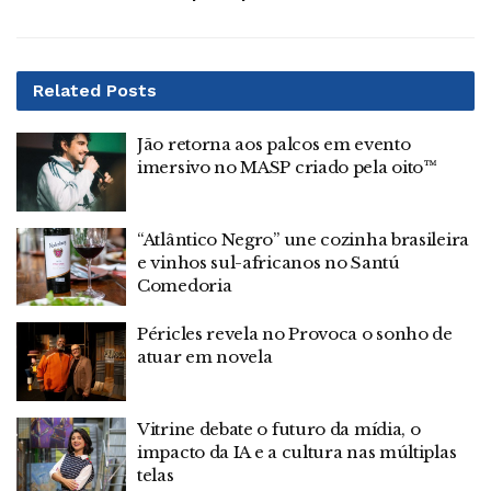
Related
Posts
Jão retorna aos palcos em evento
imersivo no MASP criado pela oito™
“Atlântico Negro” une cozinha brasileira
e vinhos sul-africanos no Santú
Comedoria
Péricles revela no Provoca o sonho de
atuar em novela
Vitrine debate o futuro da mídia, o
impacto da IA e a cultura nas múltiplas
telas