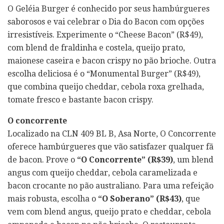
O Geléia Burger é conhecido por seus hambúrgueres
saborosos e vai celebrar o Dia do Bacon com opções
irresistíveis. Experimente o “Cheese Bacon” (R$49),
com blend de fraldinha e costela, queijo prato,
maionese caseira e bacon crispy no pão brioche. Outra
escolha deliciosa é o “Monumental Burger” (R$49),
que combina queijo cheddar, cebola roxa grelhada,
tomate fresco e bastante bacon crispy.
O concorrente
Localizado na CLN 409 BL B, Asa Norte, O Concorrente
oferece hambúrgueres que vão satisfazer qualquer fã
de bacon. Prove o
“O Concorrente” (R$39)
, um blend
angus com queijo cheddar, cebola caramelizada e
bacon crocante no pão australiano. Para uma refeição
mais robusta, escolha o
“O Soberano” (R$43)
, que
vem com blend angus, queijo prato e cheddar, cebola