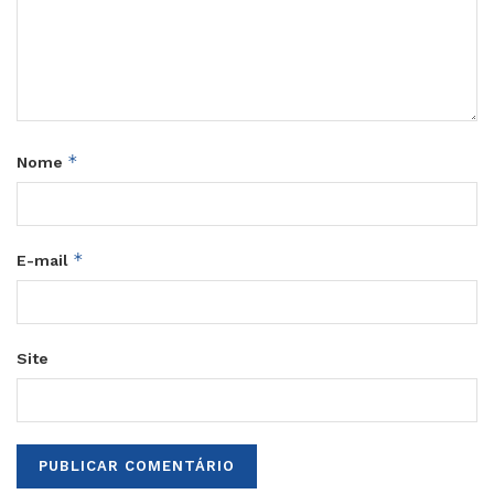
*
Nome
*
E-mail
Site