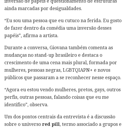
inversão de papéis e questionamento de estruturas
ainda marcadas por desigualdades.
“Eu sou uma pessoa que eu cutuco na ferida. Eu gosto
de fazer dentro da comédia uma inversão desses
papéis”, afirma a artista.
Durante a conversa, Giovana também comenta as
mudanças no stand-up brasileiro e destaca o
crescimento de uma cena mais plural, formada por
mulheres, pessoas negras, LGBTQIAPN+ e novos
públicos que passaram a se reconhecer nesse espaço.
“Agora eu estou vendo mulheres, pretos, gays, outros
perfis, outras pessoas, falando coisas que eu me
identifico”, observa.
Um dos pontos centrais da entrevista é a discussão
sobre o universo
red pill
, termo associado a grupos e