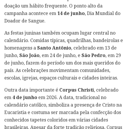
doação um hábito frequente. O ponto alto da
campanha acontece em
14 de junho
, Dia Mundial do
Doador de Sangue.
As festas juninas também ocupam lugar central no
calendário. Comidas típicas, quadrilhas, bandeirolas e
homenagens a
Santo Antônio
, celebrado em 13 de
junho,
São João
, em 24 de junho, e
São Pedro
, em 29
de junho, fazem do período um dos mais queridos do
país. As celebrações movimentam comunidades,
escolas, igrejas, espaços culturais e cidades inteiras.
Outra data importante é
Corpus Christi
, celebrado
em
4 de junho
em 2026. A data, tradicional no
calendário católico, simboliza a presença de Cristo na
Eucaristia e costuma ser marcada pela confecção dos
conhecidos tapetes coloridos em várias cidades
brasileiras. Apesar da forte tradição religiosa, Corpus