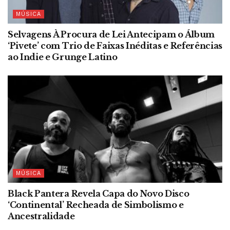
MÚSICA
Selvagens À Procura de Lei Antecipam o Álbum
‘Pivete’ com Trio de Faixas Inéditas e Referências
ao Indie e Grunge Latino
MÚSICA
Black Pantera Revela Capa do Novo Disco
‘Continental’ Recheada de Simbolismo e
Ancestralidade