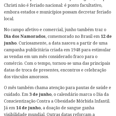
Christi não é feriado nacional: é ponto facultativo,
embora estados e municípios possam decretar feriado
local.
No campo afetivo e comercial, junho também traz o
Dia dos Namorados
, comemorado no Brasil em
12 de
junho
. Curiosamente, a data nasceu a partir de uma
campanha publicitária criada em 1948 para estimular
as vendas em um mês considerado fraco para o
comércio. Com o tempo, tornou-se uma das principais
datas de troca de presentes, encontros e celebração
dos vínculos amorosos.
O mês também chama atenção para pautas de saúde e
cuidado. Em
3 de junho
, o calendário marca o Dia da
Conscientização Contra a Obesidade Mórbida Infantil.
Já em
14 de junho
, a doação de sangue ganha
visibilidade mundial. Outras datas reforçam a