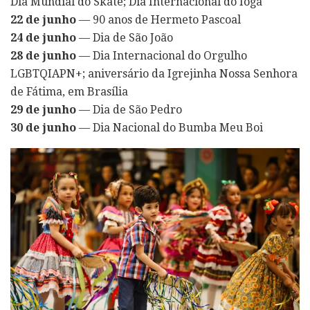
Dia Mundial do Skate; Dia Internacional do Ioga
22 de junho
— 90 anos de Hermeto Pascoal
24 de junho
— Dia de São João
28 de junho
— Dia Internacional do Orgulho
LGBTQIAPN+; aniversário da Igrejinha Nossa Senhora
de Fátima, em Brasília
29 de junho
— Dia de São Pedro
30 de junho
— Dia Nacional do Bumba Meu Boi