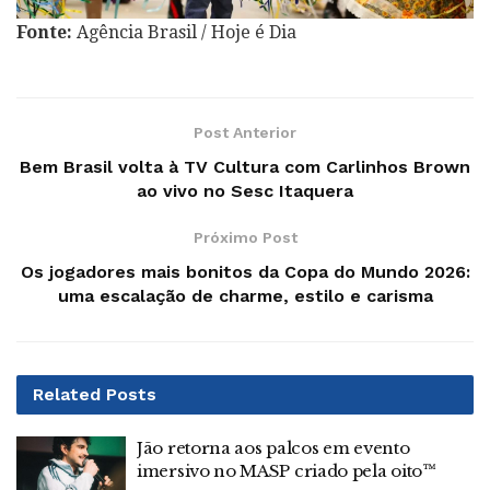
Fonte:
Agência Brasil / Hoje é Dia
Post Anterior
Bem Brasil volta à TV Cultura com Carlinhos Brown
ao vivo no Sesc Itaquera
Próximo Post
Os jogadores mais bonitos da Copa do Mundo 2026:
uma escalação de charme, estilo e carisma
Related
Posts
Jão retorna aos palcos em evento
imersivo no MASP criado pela oito™