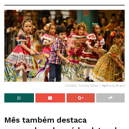
Crédito: Tomaz Silva / Agência Brasil
Mês também destaca