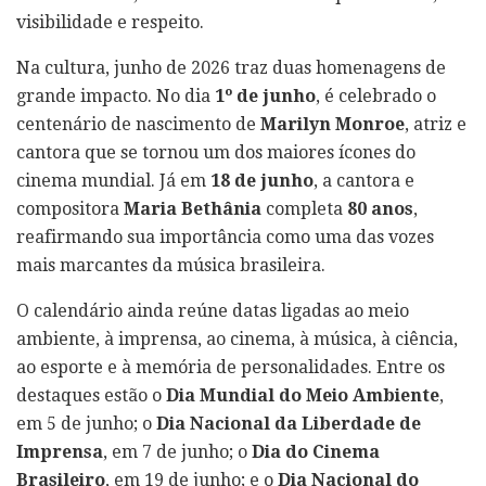
visibilidade e respeito.
Na cultura, junho de 2026 traz duas homenagens de
grande impacto. No dia
1º de junho
, é celebrado o
centenário de nascimento de
Marilyn Monroe
, atriz e
cantora que se tornou um dos maiores ícones do
cinema mundial. Já em
18 de junho
, a cantora e
compositora
Maria Bethânia
completa
80 anos
,
reafirmando sua importância como uma das vozes
mais marcantes da música brasileira.
O calendário ainda reúne datas ligadas ao meio
ambiente, à imprensa, ao cinema, à música, à ciência,
ao esporte e à memória de personalidades. Entre os
destaques estão o
Dia Mundial do Meio Ambiente
,
em 5 de junho; o
Dia Nacional da Liberdade de
Imprensa
, em 7 de junho; o
Dia do Cinema
Brasileiro
, em 19 de junho; e o
Dia Nacional do