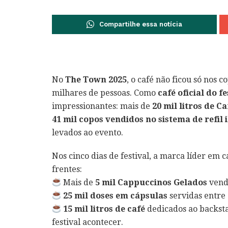
Compartilhe essa notícia
No
The Town 2025
, o café não ficou só nos c
milhares de pessoas. Como
café oficial do fe
impressionantes: mais de
20 mil litros de 
41 mil copos vendidos no sistema de refil 
levados ao evento.
Nos cinco dias de festival, a marca líder em
frentes:
Mais de
5 mil Cappuccinos Gelados
vend
25 mil doses em cápsulas
servidas entre 
15 mil litros de café
dedicados ao backst
festival acontecer.