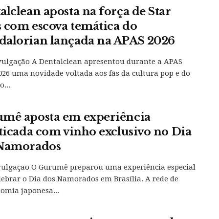
alclean aposta na força de Star
 com escova temática do
alorian lançada na APAS 2026
vulgação A Dentalclean apresentou durante a APAS
26 uma novidade voltada aos fãs da cultura pop e do
...
mê aposta em experiência
sticada com vinho exclusivo no Dia
Namorados
vulgação O Gurumê preparou uma experiência especial
lebrar o Dia dos Namorados em Brasília. A rede de
omia japonesa...