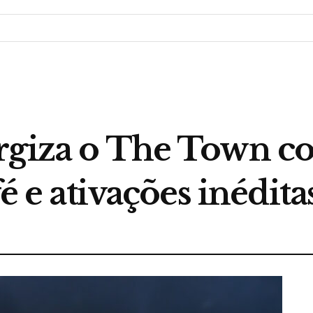
rgiza o The Town c
fé e ativações inédita