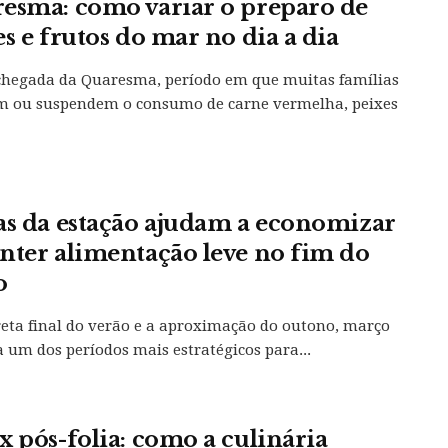
esma: como variar o preparo de
es e frutos do mar no dia a dia
hegada da Quaresma, período em que muitas famílias
m ou suspendem o consumo de carne vermelha, peixes
as da estação ajudam a economizar
nter alimentação leve no fim do
o
eta final do verão e a aproximação do outono, março
a um dos períodos mais estratégicos para...
x pós-folia: como a culinária