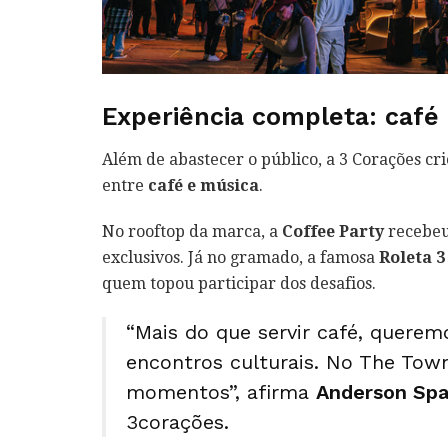
Experiência completa: café
Além de abastecer o público, a 3 Corações cr
entre
café e música
.
No rooftop da marca, a
Coffee Party
recebeu
exclusivos. Já no gramado, a famosa
Roleta 3
quem topou participar dos desafios.
“Mais do que servir café, querem
encontros culturais. No The Tow
momentos”, afirma
Anderson Sp
3corações.