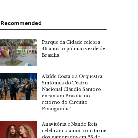
Recommended
Parque da Cidade celebra
46 anos: o pulmão verde de
Brasília
Alaíde Costa e a Orquestra
Sinfônica do Teatro
Nacional Cláudio Santoro
encantam Brasília no
retorno do Circuito
Pixinguinha!
Anavitória e Nando Reis
celebram o amor com turnê
dos namorados em 23 de