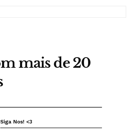
om mais de 20
s
Siga Nos! <3