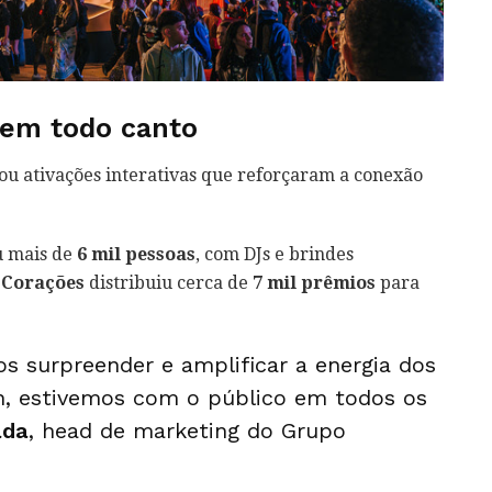
 em todo canto
iou ativações interativas que reforçaram a conexão
 mais de
6 mil pessoas
, com DJs e brindes
 Corações
distribuiu cerca de
7 mil prêmios
para
os surpreender e amplificar a energia dos
n, estivemos com o público em todos os
ada
, head de marketing do Grupo