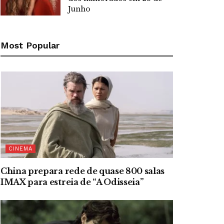
Junho
Most Popular
CINEMA
China prepara rede de quase 800 salas
IMAX para estreia de “A Odisseia”