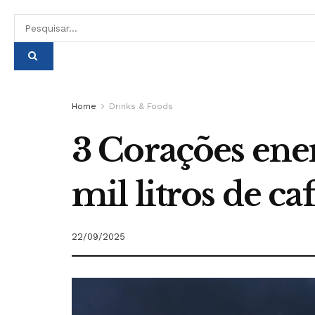
Home
Drinks & Foods
3 Corações ene
mil litros de ca
22/09/2025