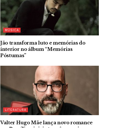
MÚSICA
Jão transforma luto e memórias do
interior no álbum “Memórias
Póstumas”
LITERATURA
Valter Hugo Mãe lança novo romance