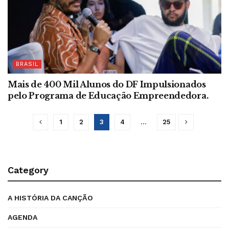
BRASIL
Mais de 400 Mil Alunos do DF Impulsionados
pelo Programa de Educação Empreendedora.
1
2
3
4
…
25
Category
A HISTÓRIA DA CANÇÃO
AGENDA